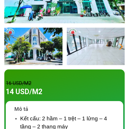
16 USD/M2
14 USD/M2
Mô tả
Kết cấu: 2 hầm – 1 trệt – 1 lửng – 4
tầng – 2 thang máy