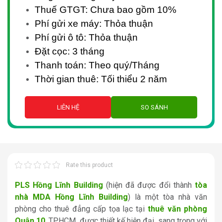
Thuế GTGT: Chưa bao gồm 10%
Phí gửi xe máy: Thỏa thuận
Phí gửi ô tô: Thỏa thuận
Đặt cọc: 3 tháng
Thanh toán: Theo quý/Tháng
Thời gian thuê: Tối thiểu 2 năm
LIÊN HỆ
SO SÁNH
Rate this product
PLS Hồng Lĩnh Building
(hiện đã được đổi thành
tòa
nhà MDA Hồng Lĩnh Building
) là một tòa nhà văn
phòng cho thuê đẳng cấp tọa lạc tại
thuê văn phòng
Quận 10
, TP.HCM, được thiết kế hiện đại, sang trọng với