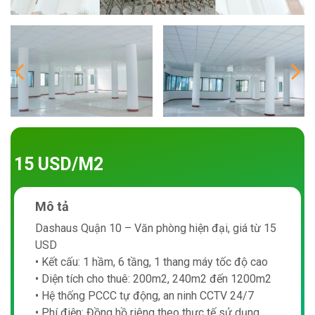
15 USD/M2
Mô tả
Dashaus Quận 10 – Văn phòng hiện đại, giá từ 15
USD
• Kết cấu: 1 hầm, 6 tầng, 1 thang máy tốc độ cao
• Diện tích cho thuê: 200m2, 240m2 đến 1200m2
• Hệ thống PCCC tự động, an ninh CCTV 24/7
• Phí điện: Đồng hồ riêng theo thực tế sử dụng