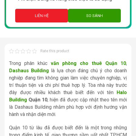
LIÊN HỆ
SO SÁNH
Rate this product
Trong phân khúc
văn phòng cho thuê Quận 10
,
Dashaus Building
là lựa chọn đáng chú ý cho doanh
nghiệp đang tìm không gian làm việc chuyên nghiệp, vị
trí thuận tiện và chi phí thuê hợp lý. Tòa nhà này trước
đây được nhiều khách thuê biết đến với tên
Halo
Building
Quận 10
, hiện đã được cập nhật theo tên mới
là Dashaus Building nhằm phù hợp với định hướng vận
hành và nhận diện mới.
Quận 10 từ lâu đã được biết đến là một trong những
trọng điểm kinh tế, giao thương sầm uất nhất TP.HCM