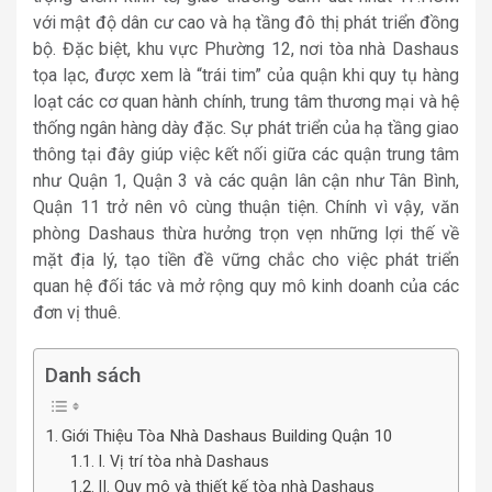
với mật độ dân cư cao và hạ tầng đô thị phát triển đồng
bộ. Đặc biệt, khu vực Phường 12, nơi tòa nhà Dashaus
tọa lạc, được xem là “trái tim” của quận khi quy tụ hàng
loạt các cơ quan hành chính, trung tâm thương mại và hệ
thống ngân hàng dày đặc. Sự phát triển của hạ tầng giao
thông tại đây giúp việc kết nối giữa các quận trung tâm
như Quận 1, Quận 3 và các quận lân cận như Tân Bình,
Quận 11 trở nên vô cùng thuận tiện. Chính vì vậy, văn
phòng Dashaus thừa hưởng trọn vẹn những lợi thế về
mặt địa lý, tạo tiền đề vững chắc cho việc phát triển
quan hệ đối tác và mở rộng quy mô kinh doanh của các
đơn vị thuê.
Danh sách
Giới Thiệu Tòa Nhà Dashaus Building Quận 10
I. Vị trí tòa nhà Dashaus
II. Quy mô và thiết kế tòa nhà Dashaus