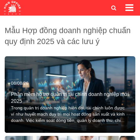
Mẫu Hợp đồng doanh nghiệp chuẩn
quy định 2025 và các lưu ý
08/08/26
Phần mềm hỗ trợ quản trị tài chính doanh nghiệp mới
2025
Trong quản trị doanh nghiệp hiện đại, tài chính luôn được
ví như huyết mạch duy trì mọi hoạt động sản xuất và kinh
doanh. Việc kiểm soát dòng tiền, quản lý doanh thu, chi...