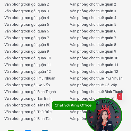
Văn phòng trọn gói quận 2
Văn phòng cho thuê quận 2
Văn phòng trọn gói quận 3
Văn phòng cho thuê quận 3
Văn phòng trọn gói quận 4
Văn phòng cho thuê quận 4
Văn phòng trọn gói quận 5
Văn phòng cho thuê quận 5
Văn phòng trọn gói quận 6
Văn phòng cho thuê quận 6
Văn phòng trọn gói quận 7
Văn phòng cho thuê quận 7
Văn phòng trọn gói quận 8
Văn phòng cho thuê quận 8
Văn phòng trọn gói quận 9
Văn phòng cho thuê quận 9
Văn phòng trọn gói quận 10
Văn phòng cho thuê quận 10
Văn phòng trọn gói quận 11
Văn phòng cho thuê quận 11
Văn phòng trọn gói quận 12
Văn phòng cho thuê quận 12
Văn phòng trọn gói Phú Nhuận
Văn phòng cho thuê Phú Nhuận
Văn phòng trọn gói Gò Vấp
Văn phòng cho thuê Gò Vấp
Văn phòng trọn gói Bình Thạnh
Văn phòng cho thuê Bình Thạnh
1
Văn phòng trọn gói Tân Bình
Văn phòng cho thuê Tân Bình
Văn phòng trọn gói Tân Phú
Văn phòng cho thuê Tân Phú
Văn phòng trọn gói Thủ Đức
Văn phòng cho thuê Thủ Đức
Văn phòng trọn gói Bình Tân
Văn phòng cho thuê Bình Tân