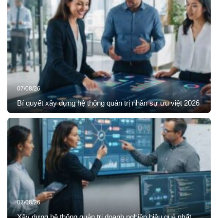
07/08/26
Bí quyết xây dựng hệ thống quản trị nhân sự ưu việt 2026
07/08/26
Xây dựng hệ thống quản trị doanh nghiệp hiệu quả nhất