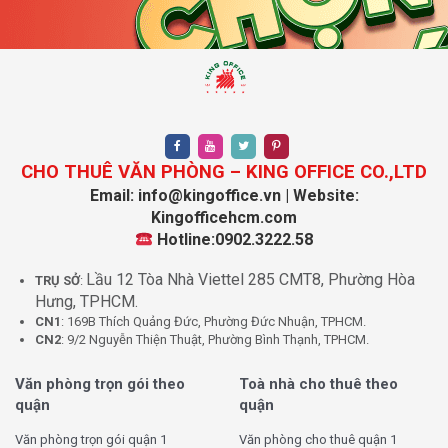
CHO THUÊ VĂN PHÒNG – KING OFFICE CO.,LTD
Email: info@kingoffice.vn | Website:
Kingofficehcm.com
Hotline:0902.3222.58
Lầu 12 Tòa Nhà Viettel 285 CMT8, Phường Hòa
TRỤ SỞ
:
Hưng, TPHCM.
CN1
: 169B Thích Quảng Đức, Phường Đức Nhuận, TPHCM.
CN2
: 9/2 Nguyễn Thiện Thuật, Phường Bình Thạnh, TPHCM.
Văn phòng trọn gói theo
Toà nhà cho thuê theo
quận
quận
Văn phòng trọn gói quận 1
Văn phòng cho thuê quận 1