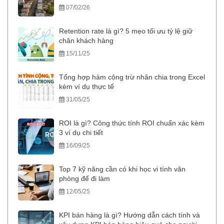
07/02/26
Retention rate là gì? 5 mẹo tối ưu tỷ lệ giữ
chân khách hàng
15/11/25
Tổng hợp hàm cộng trừ nhân chia trong Excel
kèm ví dụ thực tế
31/05/25
ROI là gì? Công thức tính ROI chuẩn xác kèm
3 ví dụ chi tiết
16/09/25
Top 7 kỹ năng cần có khi học vi tính văn
phòng để đi làm
12/05/25
KPI bán hàng là gì? Hướng dẫn cách tính và