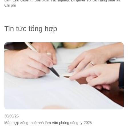
Làm Chủ Quản trị Sản xuất Tác nghiệp: Bí quyết Tối ưu Năng suất và
Chi phí
Tin tức tổng hợp
30/06/25
Mẫu hợp đồng thuê nhà làm văn phòng công ty 2025