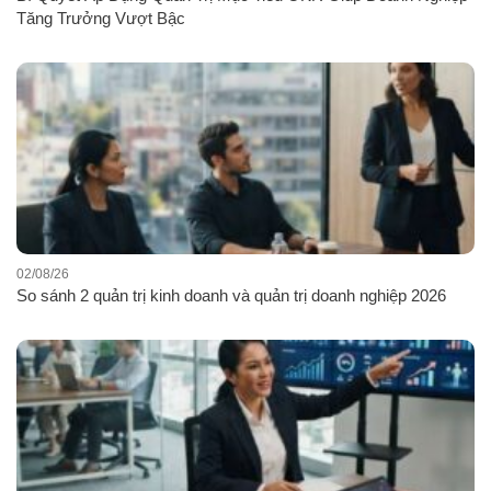
Tăng Trưởng Vượt Bậc
02/08/26
So sánh 2 quản trị kinh doanh và quản trị doanh nghiệp 2026