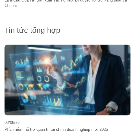
Làm Chủ Quản trị Sản xuất Tác nghiệp: Bí quyết Tối ưu Năng suất và
Chi phí
Tin tức tổng hợp
08/08/26
Phần mềm hỗ trợ quản trị tài chính doanh nghiệp mới 2025