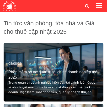
Tin tức văn phòng, tòa nhà và Giá
cho thuê cập nhật 2025
08/08/26
Phần mềm hỗ trợ quản trị tài chính doanh nghiệp mới
2025
Trong quản trị doanh nghiệp hiện đại, tài chính luôn được
ví như huyết mạch duy trì mọi hoạt động sản xuất và kinh
doanh. Việc kiểm soát dòng tiền, quản lý doanh thu, chi...