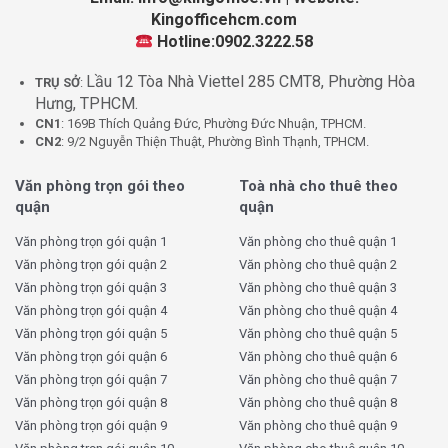
Kingofficehcm.com
Hotline:0902.3222.58
Lầu 12 Tòa Nhà Viettel 285 CMT8, Phường Hòa
TRỤ SỞ
:
Hưng, TPHCM.
CN1
: 169B Thích Quảng Đức, Phường Đức Nhuận, TPHCM.
CN2
: 9/2 Nguyễn Thiện Thuật, Phường Bình Thạnh, TPHCM.
Văn phòng trọn gói theo
Toà nhà cho thuê theo
quận
quận
Văn phòng trọn gói quận 1
Văn phòng cho thuê quận 1
Văn phòng trọn gói quận 2
Văn phòng cho thuê quận 2
Văn phòng trọn gói quận 3
Văn phòng cho thuê quận 3
Văn phòng trọn gói quận 4
Văn phòng cho thuê quận 4
Văn phòng trọn gói quận 5
Văn phòng cho thuê quận 5
Văn phòng trọn gói quận 6
Văn phòng cho thuê quận 6
Văn phòng trọn gói quận 7
Văn phòng cho thuê quận 7
Văn phòng trọn gói quận 8
Văn phòng cho thuê quận 8
Văn phòng trọn gói quận 9
Văn phòng cho thuê quận 9