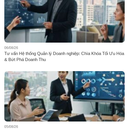
06/08/26
Tư vấn Hệ thống Quản lý Doanh nghiệp: Chìa Khóa Tối Ưu Hóa
& Bứt Phá Doanh Thu
05/08/26