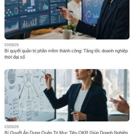
03/08/26
Bí quyết quản trị phần mềm thành công: Tăng tốc doanh nghiệp
thời đại số
03/08/26
Bí Quyết Áp Dụng Quản Trị Mục Tiêu OKR Giúp Doanh Nghiệp