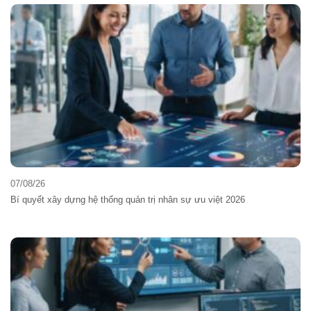
07/08/26
Bí quyết xây dựng hệ thống quản trị nhân sự ưu việt 2026