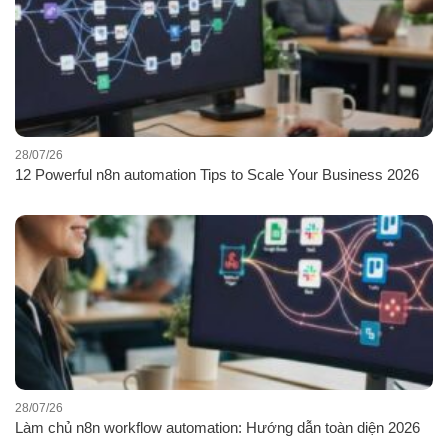
28/07/26
12 Powerful n8n automation Tips to Scale Your Business 2026
28/07/26
Làm chủ n8n workflow automation: Hướng dẫn toàn diện 2026