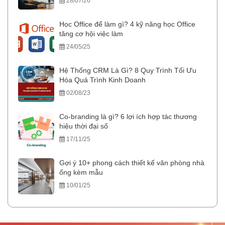
28/07/26
Học Office để làm gì? 4 kỹ năng học Office
tăng cơ hội việc làm
24/05/25
Hệ Thống CRM Là Gì? 8 Quy Trình Tối Ưu
Hóa Quá Trình Kinh Doanh
02/08/23
Co-branding là gì? 6 lợi ích hợp tác thương
hiệu thời đại số
17/11/25
Gợi ý 10+ phong cách thiết kế văn phòng nhà
ống kèm mẫu
10/01/25