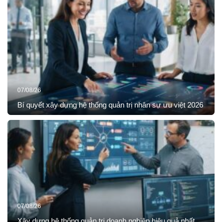
07/08/26
Bí quyết xây dựng hệ thống quản trị nhân sự ưu việt 2026
07/08/26
Xây dựng hệ thống quản trị doanh nghiệp hiệu quả nhất