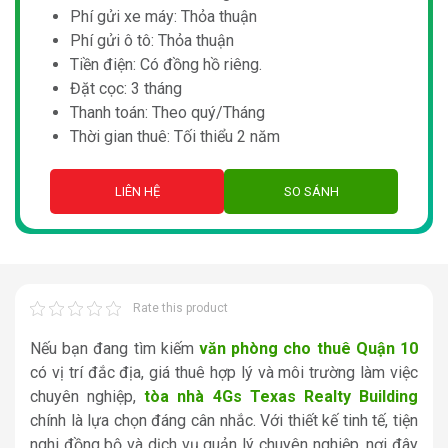
Phí gửi xe máy: Thỏa thuận
Phí gửi ô tô: Thỏa thuận
Tiền điện: Có đồng hồ riêng.
Đặt cọc: 3 tháng
Thanh toán: Theo quý/Tháng
Thời gian thuê: Tối thiểu 2 năm
LIÊN HỆ
SO SÁNH
Rate this product
Nếu bạn đang tìm kiếm
văn phòng cho thuê Quận 10
có vị trí đắc địa, giá thuê hợp lý và môi trường làm việc
chuyên nghiệp,
tòa nhà 4Gs Texas Realty Building
chính là lựa chọn đáng cân nhắc. Với thiết kế tinh tế, tiện
nghi đồng bộ và dịch vụ quản lý chuyên nghiệp, nơi đây