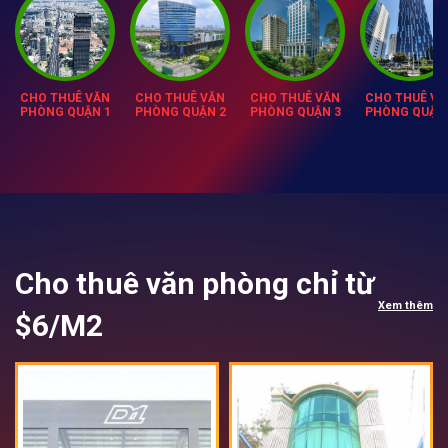
CHO THUÊ VĂN
CHO THUÊ VĂN
CHO THUÊ VĂN
CHO THUÊ VĂ
PHÒNG QUẬN 1
PHÒNG QUẬN 2
PHÒNG QUẬN 3
PHÒNG QUẬN 
Cho thuê văn phòng chỉ từ
Xem thêm
$6/M2