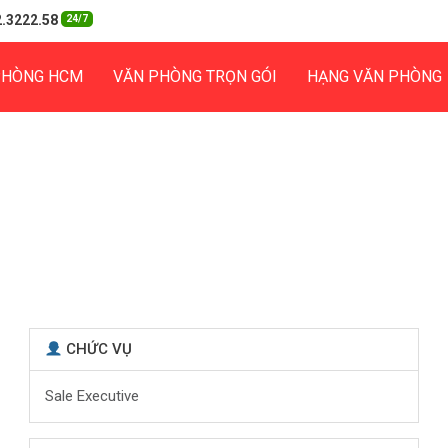
.3222.58
24/7
PHÒNG HCM
VĂN PHÒNG TRỌN GÓI
HẠNG VĂN PHÒNG
CHỨC VỤ
Sale Executive