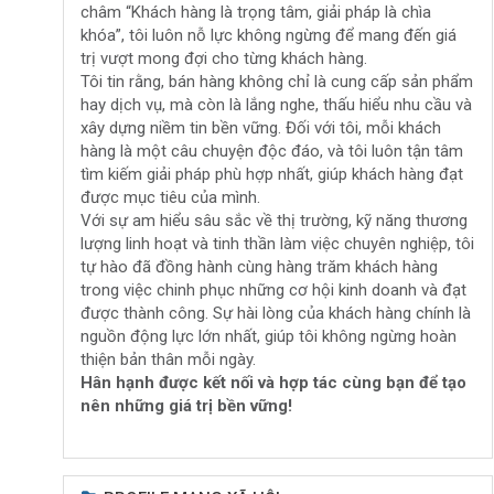
châm “Khách hàng là trọng tâm, giải pháp là chìa
khó
a”, tôi luôn nỗ lực không ngừng để mang đến giá
trị vượt mong đợi cho từng khách hàng.
Tôi tin rằng, bán hàng không chỉ là cung cấp sản phẩm
hay dịch vụ, mà còn là lắng nghe, thấu hiểu nhu cầu và
xây dựng niềm tin bền vững. Đối với tôi, mỗi khách
hàng là một câu chuyện độc đáo, và tôi luôn tận tâm
tìm kiếm giải pháp phù hợp nhất, giúp khách hàng đạt
được mục tiêu của mình.
Với sự am hiểu sâu sắc về thị trường, kỹ năng thương
lượng linh hoạt và tinh thần làm việc chuyên nghiệp, tôi
tự hào đã đồng hành cùng hàng trăm khách hàng
trong việc chinh phục những cơ hội kinh doanh và đạt
được thành công. Sự hài lòng của khách hàng chính là
nguồn động lực lớn nhất, giúp tôi không ngừng hoàn
thiện bản thân mỗi ngày.
Hân hạnh được kết nối và hợp tác cùng bạn để tạo
nên những giá trị bền vững!