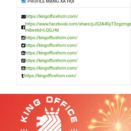
PROFILE MẠNG XÃ HỘI
https://kingofficehcm.com/
https://www.facebook.com/share/pJS2A4SyT3zgzmg
mibextid=LQQJ4d
https://kingofficehcm.com/
https://kingofficehcm.com/
https://kingofficehcm.com/
https://kingofficehcm.com/
https://kingofficehcm.com/
https://kingofficehcm.com/