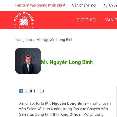
Hẹn xem văn phòng miễn phí
Sản phẩm mới
0902
GIỚI THIỆU
VĂN 
Trang chủ
Mr. Nguyễn Long Bình
Mr. Nguyễn Long Bình
GIỚI THIỆU
Xin chào, tôi là
Mr.
Nguyễn Long Bình
– một chuyên
viên Sales với hơn 6 năm trong lĩnh vực Chuyên viên
Sales tại Công ty TNHH
King Office
. Với phương