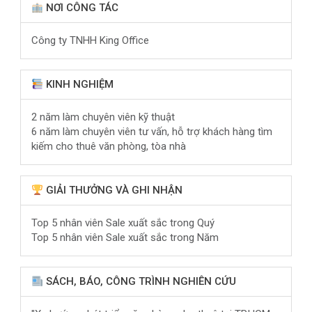
NƠI CÔNG TÁC
Công ty TNHH King Office
KINH NGHIỆM
2 năm làm chuyên viên kỹ thuật
6 năm làm chuyên viên tư vấn, hỗ trợ khách hàng tìm
kiếm cho thuê văn phòng, tòa nhà
GIẢI THƯỞNG VÀ GHI NHẬN
Top 5 nhân viên Sale xuất sắc trong Quý
Top 5 nhân viên Sale xuất sắc trong Năm
SÁCH, BÁO, CÔNG TRÌNH NGHIÊN CỨU