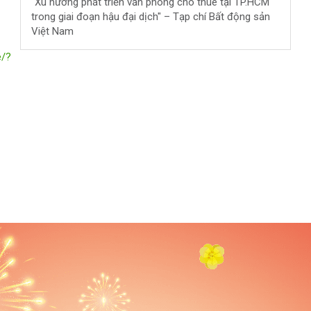
"Xu hướng phát triển văn phòng cho thuê tại TP.HCM
trong giai đoạn hậu đại dịch" – Tạp chí Bất động sản
Việt Nam
e/?