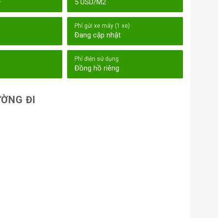
2
5 USD/M2
Phí gửi xe máy (1 xe)
Đang cập nhật
Phí điện sử dụng
Đồng hồ riêng
ỜNG ĐI