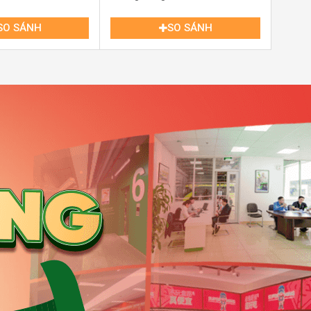
Hồ Chí Minh
SO SÁNH
SO SÁNH