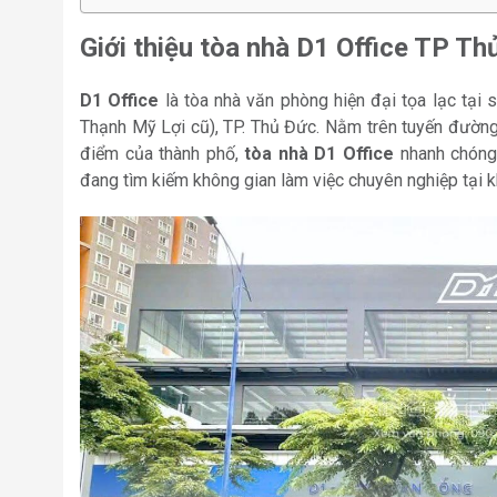
Giới thiệu tòa nhà D1 Office TP Th
D1 Office
là tòa nhà văn phòng hiện đại tọa lạc tại
Thạnh Mỹ Lợi cũ), TP. Thủ Đức. Nằm trên tuyến đường l
điểm của thành phố,
tòa nhà D1 Office
nhanh chóng 
đang tìm kiếm không gian làm việc chuyên nghiệp tại 