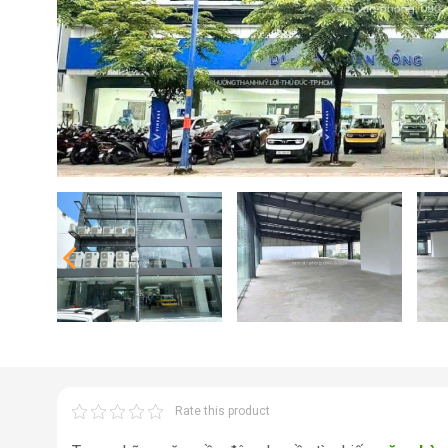
Rate this product