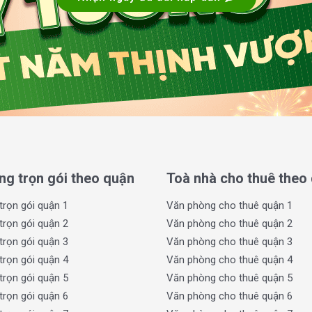
ng và đối tác đến giao dịch.
ce TP Thủ Đức
không chỉ giúp doanh nghiệp
cho hoạt động giao thương và phát triển kinh
oanh nghiệp chính là quy mô hợp lý cùng thiết
ại, tối ưu không gian làm việc và phù hợp với
ng trọn gói theo quận
Toà nhà cho thuê theo
trọn gói quận 1
Văn phòng cho thuê quận 1
trọn gói quận 2
Văn phòng cho thuê quận 2
trọn gói quận 3
Văn phòng cho thuê quận 3
trọn gói quận 4
Văn phòng cho thuê quận 4
trọn gói quận 5
Văn phòng cho thuê quận 5
trọn gói quận 6
Văn phòng cho thuê quận 6