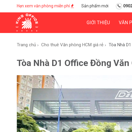
Hẹn xem văn phòng miễn phí
Sản phẩm mới
0902
GIỚI THIỆU
VĂN 
Trang chủ
Cho thuê Văn phòng HCM giá rẻ
Tòa Nhà D1
Tòa Nhà D1 Office Đồng Văn