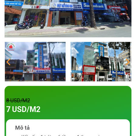
8 USD/M2
7 USD/M2
Mô tả