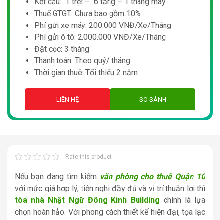
Kết cấu: 1 trệt – 6 tầng – 1 thang máy
Thuế GTGT: Chưa bao gồm 10%
Phí gửi xe máy: 200.000 VNĐ/Xe/Tháng
Phí gửi ô tô: 2.000.000 VNĐ/Xe/Tháng
Đặt cọc: 3 tháng
Thanh toán: Theo quý/ tháng
Thời gian thuê: Tối thiểu 2 năm
LIÊN HỆ
SO SÁNH
Rate this product
Nếu bạn đang tìm kiếm
văn phòng cho thuê Quận 10
với mức giá hợp lý, tiện nghi đầy đủ và vị trí thuận lợi thì
tòa nhà Nhật Ngữ Đông Kinh Building
chính là lựa
chọn hoàn hảo. Với phong cách thiết kế hiện đại, tọa lạc