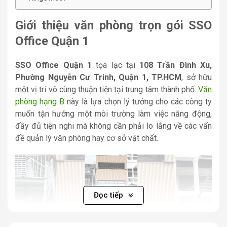
Giới thiệu văn phòng trọn gói SSO
Office Quận 1
SSO Office Quận 1
tọa lạc tại
108 Trần Đình Xu,
Phường Nguyễn Cư Trinh, Quận 1, TP.HCM
, sở hữu
một vị trí vô cùng thuận tiện tại trung tâm thành phố.
Văn
phòng hạng B
này là lựa chọn lý tưởng cho các công ty
muốn tận hưởng một môi trường làm việc năng động,
đầy đủ tiện nghi mà không cần phải lo lắng về các vấn
đề quản lý văn phòng hay cơ sở vật chất.
Đọc tiếp