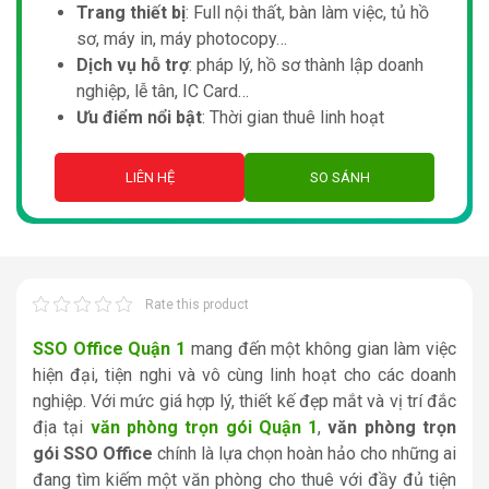
Trang thiết bị
: Full nội thất, bàn làm việc, tủ hồ
sơ, máy in, máy photocopy…
Dịch vụ hỗ trợ
: pháp lý, hồ sơ thành lập doanh
nghiệp, lễ tân, IC Card…
Ưu điểm nổi bật
: Thời gian thuê linh hoạt
LIÊN HỆ
SO SÁNH
Rate this product
SSO Office Quận 1
mang đến một không gian làm việc
hiện đại, tiện nghi và vô cùng linh hoạt cho các doanh
nghiệp. Với mức giá hợp lý, thiết kế đẹp mắt và vị trí đắc
địa tại
văn phòng trọn gói Quận 1
,
văn phòng trọn
gói SSO Office
chính là lựa chọn hoàn hảo cho những ai
đang tìm kiếm một văn phòng cho thuê với đầy đủ tiện