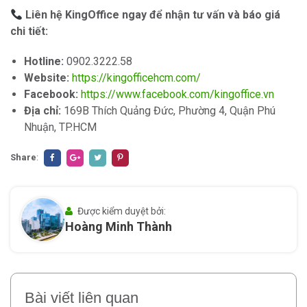
Liên hệ KingOffice ngay để nhận tư vấn và báo giá
chi tiết:
Hotline:
0902.3222.58
Website:
https://kingofficehcm.com/
Facebook:
https://www.facebook.com/kingoffice.vn
Địa chỉ:
169B Thích Quảng Đức, Phường 4, Quận Phú
Nhuận, TP.HCM
Share
:
Được kiểm duyệt bởi:
Hoàng Minh Thành
Bài viết liên quan