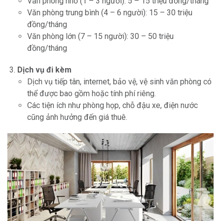
Văn phòng nhỏ (1 – 3 người): 5 – 15 triệu đồng/tháng
Văn phòng trung bình (4 – 6 người): 15 – 30 triệu
đồng/tháng
Văn phòng lớn (7 – 15 người): 30 – 50 triệu
đồng/tháng
Dịch vụ đi kèm
Dịch vụ tiếp tân, internet, bảo vệ, vệ sinh văn phòng có
thể được bao gồm hoặc tính phí riêng.
Các tiện ích như phòng họp, chỗ đậu xe, điện nước
cũng ảnh hưởng đến giá thuê.