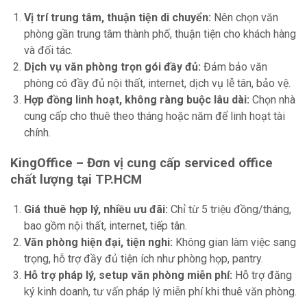
Vị trí trung tâm, thuận tiện di chuyển:
Nên chọn văn
phòng gần trung tâm thành phố, thuận tiện cho khách hàng
và đối tác.
Dịch vụ văn phòng trọn gói đầy đủ:
Đảm bảo văn
phòng có đầy đủ nội thất, internet, dịch vụ lễ tân, bảo vệ.
Hợp đồng linh hoạt, không ràng buộc lâu dài:
Chọn nhà
cung cấp cho thuê theo tháng hoặc năm để linh hoạt tài
chính.
KingOffice – Đơn vị cung cấp serviced office
chất lượng tại TP.HCM
Giá thuê hợp lý, nhiều ưu đãi:
Chỉ từ 5 triệu đồng/tháng,
bao gồm nội thất, internet, tiếp tân.
Văn phòng hiện đại, tiện nghi:
Không gian làm việc sang
trọng, hỗ trợ đầy đủ tiện ích như phòng họp, pantry.
Hỗ trợ pháp lý, setup văn phòng miễn phí:
Hỗ trợ đăng
ký kinh doanh, tư vấn pháp lý miễn phí khi thuê văn phòng.