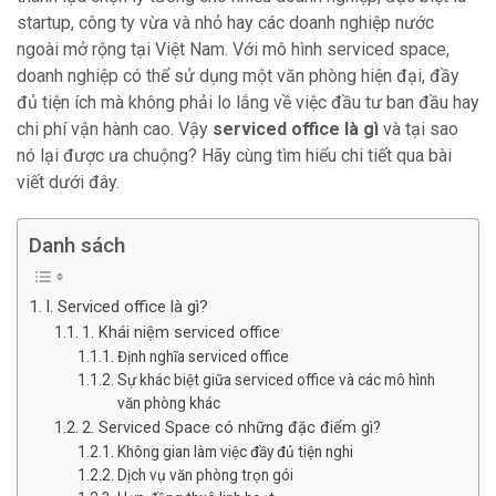
startup, công ty vừa và nhỏ hay các doanh nghiệp nước
ngoài mở rộng tại Việt Nam. Với mô hình serviced space,
doanh nghiệp có thể sử dụng một văn phòng hiện đại, đầy
đủ tiện ích mà không phải lo lắng về việc đầu tư ban đầu hay
chi phí vận hành cao. Vậy
serviced office là gì
và tại sao
nó lại được ưa chuộng? Hãy cùng tìm hiểu chi tiết qua bài
viết dưới đây.
Danh sách
I. Serviced office là gì?
1. Khái niệm serviced office
Định nghĩa serviced office
Sự khác biệt giữa serviced office và các mô hình
văn phòng khác
2. Serviced Space có những đặc điểm gì?
Không gian làm việc đầy đủ tiện nghi
Dịch vụ văn phòng trọn gói