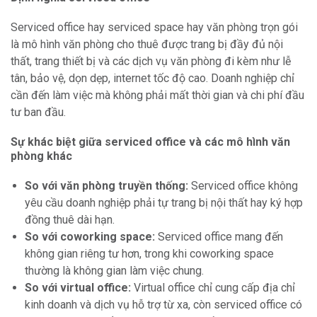
Serviced office hay serviced space hay văn phòng trọn gói
là mô hình văn phòng cho thuê được trang bị đầy đủ nội
thất, trang thiết bị và các dịch vụ văn phòng đi kèm như lễ
tân, bảo vệ, dọn dẹp, internet tốc độ cao. Doanh nghiệp chỉ
cần đến làm việc mà không phải mất thời gian và chi phí đầu
tư ban đầu.
Sự khác biệt giữa serviced office và các mô hình văn
phòng khác
So với văn phòng truyền thống:
Serviced office không
yêu cầu doanh nghiệp phải tự trang bị nội thất hay ký hợp
đồng thuê dài hạn.
So với coworking space:
Serviced office mang đến
không gian riêng tư hơn, trong khi coworking space
thường là không gian làm việc chung.
So với virtual office:
Virtual office chỉ cung cấp địa chỉ
kinh doanh và dịch vụ hỗ trợ từ xa, còn serviced office có