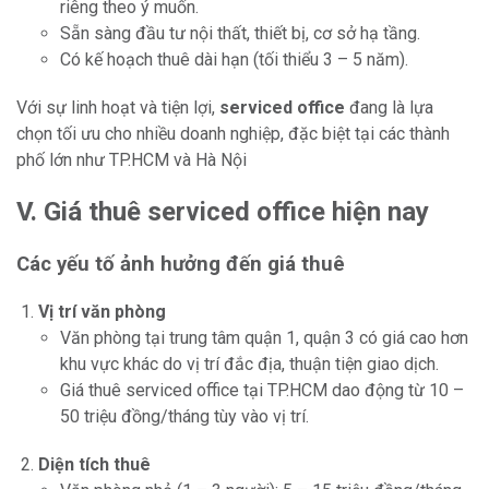
riêng theo ý muốn.
Sẵn sàng đầu tư nội thất, thiết bị, cơ sở hạ tầng.
Có kế hoạch thuê dài hạn (tối thiểu 3 – 5 năm).
Với sự linh hoạt và tiện lợi,
serviced office
đang là lựa
chọn tối ưu cho nhiều doanh nghiệp, đặc biệt tại các thành
phố lớn như TP.HCM và Hà Nội
V. Giá thuê serviced office hiện nay
Các yếu tố ảnh hưởng đến giá thuê
Vị trí văn phòng
Văn phòng tại trung tâm quận 1, quận 3 có giá cao hơn
khu vực khác do vị trí đắc địa, thuận tiện giao dịch.
Giá thuê serviced office tại TP.HCM dao động từ 10 –
50 triệu đồng/tháng tùy vào vị trí.
Diện tích thuê