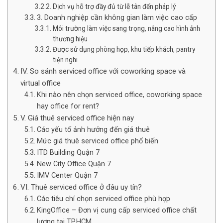
Dịch vụ hỗ trợ đầy đủ từ lễ tân đến pháp lý
3. Doanh nghiệp cần không gian làm việc cao cấp
Môi trường làm việc sang trọng, nâng cao hình ảnh
thương hiệu
Được sử dụng phòng họp, khu tiếp khách, pantry
tiện nghi
IV. So sánh serviced office với coworking space và
virtual office
Khi nào nên chọn serviced office, coworking space
hay office for rent?
V. Giá thuê serviced office hiện nay
Các yếu tố ảnh hưởng đến giá thuê
Mức giá thuê serviced office phổ biến
ITD Building Quận 7
New City Office Quận 7
IMV Center Quận 7
VI. Thuê serviced office ở đâu uy tín?
Các tiêu chí chọn serviced office phù hợp
KingOffice – Đơn vị cung cấp serviced office chất
lượng tại TP.HCM