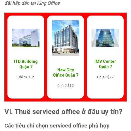
đãi hấp dẫn tại King Office
ITD Building
IMV Center
Quận 7
Quận 7
New City
Office Quận 7
Chỉ từ $12
Chỉ từ $22
Chỉ từ $12
VI. Thuê serviced office ở đâu uy tín?
Các tiêu chí chọn serviced office phù hợp