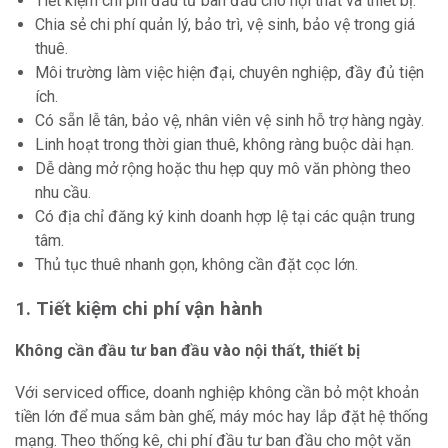
Tiết kiệm chi phí đầu tư ban đầu cho nội thất và thiết bị.
Chia sẻ chi phí quản lý, bảo trì, vệ sinh, bảo vệ trong giá
thuê.
Môi trường làm việc hiện đại, chuyên nghiệp, đầy đủ tiện
ích.
Có sẵn lễ tân, bảo vệ, nhân viên vệ sinh hỗ trợ hàng ngày.
Linh hoạt trong thời gian thuê, không ràng buộc dài hạn.
Dễ dàng mở rộng hoặc thu hẹp quy mô văn phòng theo
nhu cầu.
Có địa chỉ đăng ký kinh doanh hợp lệ tại các quận trung
tâm.
Thủ tục thuê nhanh gọn, không cần đặt cọc lớn.
1. Tiết kiệm chi phí vận hành
Không cần đầu tư ban đầu vào nội thất, thiết bị
Với serviced office, doanh nghiệp không cần bỏ một khoản
tiền lớn để mua sắm bàn ghế, máy móc hay lắp đặt hệ thống
mạng. Theo thống kê, chi phí đầu tư ban đầu cho một văn