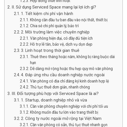
Hợp đồng thuê linh hoạt
II. Sử dụng Serviced Space mang lại lợi ích gì?
1. Tiết kiệm chi phí vận hành
Không cần đầu tư ban đầu vào nội thất, thiết bị
Chia sẻ chi phí quản lý, bảo trì
2. Môi trường làm việc chuyên nghiệp
Văn phòng hiện đại, có đầy đủ tiện ích
Hỗ trợ lễ tân, bảo vệ, dịch vụ dọn dẹp
3. Linh hoạt trong thời gian thuê
Thuê theo tháng hoặc năm, không bị ràng buộc dài
hạn
Dễ dàng mở rộng hoặc thu hẹp quy mô văn phòng
4. Đáp ứng nhu cầu doanh nghiệp nước ngoài
Văn phòng có địa chỉ đăng ký kinh doanh hợp lệ
Thủ tục thuê đơn giản, nhanh chóng
III. Đối tượng phù hợp với Serviced Space là ai?
1. Startup, doanh nghiệp nhỏ và vừa
Cần văn phòng chuyên nghiệp với chi phí tối ưu
Không muốn đầu tư lớn vào trang thiết bị
2. Công ty nước ngoài mở rộng tại Việt Nam
Cần văn phòng có sẵn, thủ tục thuê nhanh gọn