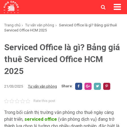
Trang chủ
Tư vấn văn phòng
Serviced Office là gì? Bảng giá thuê
Serviced Office HCM 2025
Serviced Office là gì? Bảng giá
thuê Serviced Office HCM
2025
Share
:
21/03/2025
.
Tư vấn văn phòng
Rate this post
Trong bối cảnh thị trường văn phòng cho thuê ngày càng
phát triển,
serviced office
(văn phòng dịch vụ) đang trở
thành lựa chọn lý tưởng cho nhiều doanh nghiệp, đặc biệt là