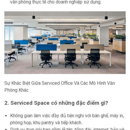
văn phòng thực tế cho doanh nghiệp sử dụng.
Sự Khác Biệt Giữa Serviced Office Và Các Mô Hình Văn
Phòng Khác
2.
Serviced Space có những đặc điểm gì?
Không gian làm việc đầy đủ tiện nghi với bàn ghế, máy in,
phòng họp, khu pantry và tiếp khách.
Dịch vụ trọn gói bao gồm lễ tân, tổng đài, internet, bảo vệ