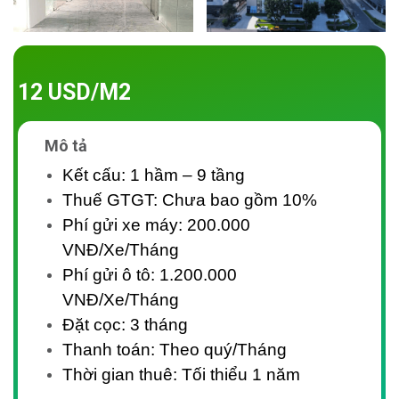
12 USD/M2
Mô tả
Kết cấu: 1 hầm – 9 tầng
Thuế GTGT: Chưa bao gồm 10%
Phí gửi xe máy: 200.000
VNĐ/Xe/Tháng
Phí gửi ô tô: 1.200.000
VNĐ/Xe/Tháng
Đặt cọc: 3 tháng
Thanh toán: Theo quý/Tháng
Thời gian thuê: Tối thiểu 1 năm