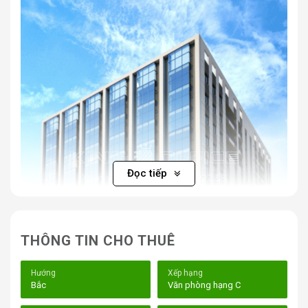
Đọc tiếp
THÔNG TIN CHO THUÊ
Hướng
Xếp hạng
Bắc
Văn phòng hạng C