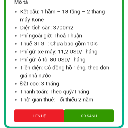
Mô tả
Kết cấu: 1 hầm – 18 tầng – 2 thang
máy Kone
Diện tích sàn: 3700m2
Phí ngoài giờ: Thoả Thuận
Thuế GTGT: Chưa bao gồm 10%
Phí gửi xe máy: 11,2 USD/Tháng
Phí gửi ô tô: 80 USD/Tháng
Tiền điện: Có đồng hồ riêng, theo đơn
giá nhà nước
Đặt cọc: 3 tháng
Thanh toán: Theo quý/Tháng
Thời gian thuê: Tối thiểu 2 năm
LIÊN HỆ
SO SÁNH