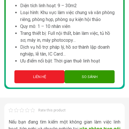
Diện tích linh hoạt: 9 – 30m2
Loại hình: Khu vực làm việc chung và văn phòng
riêng, phòng họp, phòng sự kiện hội thảo
Quy mô: 1 – 10 nhân viên
Trang thiết bị: Full nội thất, bàn làm việc, tủ hồ
sơ, máy in, máy photocopy…
Dịch vụ hỗ trợ: pháp lý, hồ sơ thành lập doanh
nghiệp, lễ tân, IC Card…
Ưu điểm nổi bật: Thời gian thuê linh hoạt
LIÊN HỆ
SO SÁNH
Rate this product
Nếu bạn đang tìm kiếm một không gian làm việc linh
hoạt, tiện nghi và chuyên nghiệp tại
văn phòng trọn gói