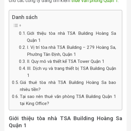
cho các công ty đang tìm kiếm
thuê văn phòng Quận 1
.
Danh sách
Giới thiệu tòa nhà TSA Building Hoàng Sa
Quận 1
I. Vị trí tòa nhà TSA Building – 279 Hoàng Sa,
Phường Tân Định, Quận 1
II. Quy mô và thiết kế TSA Tower Quận 1
III. Dịch vụ và trang thiết bị TSA Building Quận
1
Giá thuê tòa nhà TSA Building Hoàng Sa bao
nhiêu tiền?
Tại sao nên thuê văn phòng TSA Building Quận 1
tại King Office?
Giới thiệu tòa nhà TSA Building Hoàng Sa
Quận 1