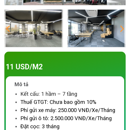
11 USD/M2
Mô tả
Kết cấu: 1 hầm – 7 tầng
Thuế GTGT: Chưa bao gồm 10%
Phí gửi xe máy: 250.000 VNĐ/Xe/Tháng
Phí gửi ô tô: 2.500.000 VNĐ/Xe/Tháng
Đặt cọc: 3 tháng