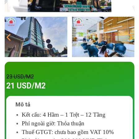
23 USD/M2
21 USD/M2
Mô tả
Kết cấu: 4 Hầm – 1 Trệt – 12 Tầng
Phí ngoài giờ: Thỏa thuận
Thuế GTGT: chưa bao gồm VAT 10%