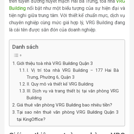
trên tuyến đường huyết mạch Hai Bà Trưng, tòa nhà
VRG
Building
nổi bật như một biểu tượng của sự hiện đại và
tiện nghi giữa trung tâm. Với thiết kế chuẩn mực, dịch vụ
chuyên nghiệp cùng mức giá hợp lý, VRG Building đang
là cái tên được săn đón của doanh nghiệp.
Danh sách
Giới thiệu toà nhà VRG Building Quận 3
I. Vị trí tòa nhà VRG Building – 177 Hai Bà
Trưng, Phường 6, Quận 3
II. Quy mô và thiết kế VRG Building
III. Dịch vụ và trang thiết bị tại văn phòng VRG
Building
Giá thuê văn phòng VRG Building bao nhiêu tiền?
Tại sao nên thuê văn phòng VRG Building Quận 3
tại KingOffice?