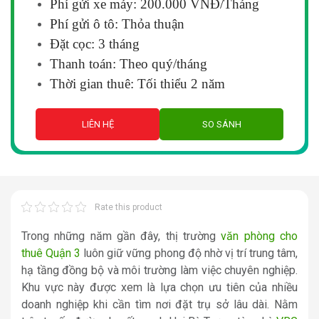
Phí gửi xe máy: 200.000 VNĐ/Tháng
Phí gửi ô tô: Thỏa thuận
Đặt cọc: 3 tháng
Thanh toán: Theo quý/tháng
Thời gian thuê: Tối thiểu 2 năm
LIÊN HỆ
SO SÁNH
Rate this product
Trong những năm gần đây, thị trường
văn phòng cho
thuê Quận 3
luôn giữ vững phong độ nhờ vị trí trung tâm,
hạ tầng đồng bộ và môi trường làm việc chuyên nghiệp.
Khu vực này được xem là lựa chọn ưu tiên của nhiều
doanh nghiệp khi cần tìm nơi đặt trụ sở lâu dài. Nằm