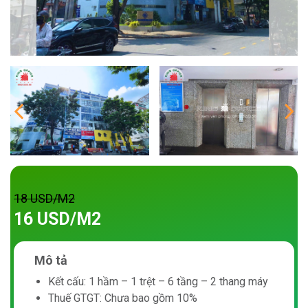
18 USD/M2
16 USD/M2
Mô tả
Kết cấu: 1 hầm – 1 trệt – 6 tầng – 2 thang máy
Thuế GTGT: Chưa bao gồm 10%