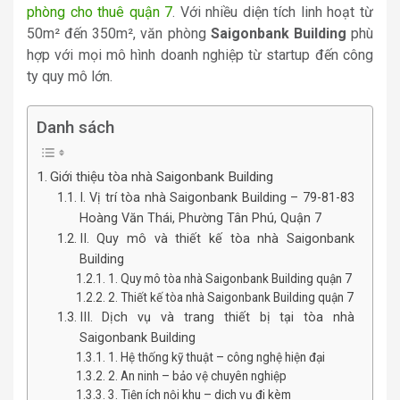
phòng cho thuê quận 7
. Với nhiều diện tích linh hoạt từ
50m² đến 350m², văn phòng
Saigonbank Building
phù
hợp với mọi mô hình doanh nghiệp từ startup đến công
ty quy mô lớn.
Danh sách
Giới thiệu tòa nhà Saigonbank Building
I. Vị trí tòa nhà Saigonbank Building – 79-81-83
Hoàng Văn Thái, Phường Tân Phú, Quận 7
II. Quy mô và thiết kế tòa nhà Saigonbank
Building
1. Quy mô tòa nhà Saigonbank Building quận 7
2. Thiết kế tòa nhà Saigonbank Building quận 7
III. Dịch vụ và trang thiết bị tại tòa nhà
Saigonbank Building
1. Hệ thống kỹ thuật – công nghệ hiện đại
2. An ninh – bảo vệ chuyên nghiệp
3. Tiện ích nội khu – dịch vụ đi kèm