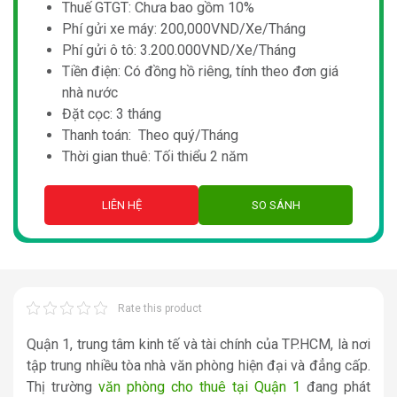
Thuế GTGT: Chưa bao gồm 10%
Phí gửi xe máy: 200,000VND/Xe/Tháng
Phí gửi ô tô: 3.200.000VND/Xe/Tháng
Tiền điện: Có đồng hồ riêng, tính theo đơn giá
nhà nước
Đặt cọc: 3 tháng
Thanh toán: Theo quý/Tháng
Thời gian thuê: Tối thiểu 2 năm
LIÊN HỆ
SO SÁNH
Rate this product
Quận 1, trung tâm kinh tế và tài chính của TP.HCM, là nơi
tập trung nhiều tòa nhà văn phòng hiện đại và đẳng cấp.
Thị trường
văn phòng cho thuê tại Quận 1
đang phát