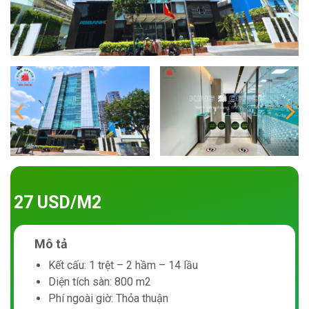
27 USD/M2
Mô tả
Kết cấu: 1 trệt – 2 hầm – 14 lầu
Diện tích sàn: 800 m2
Phí ngoài giờ: Thỏa thuận