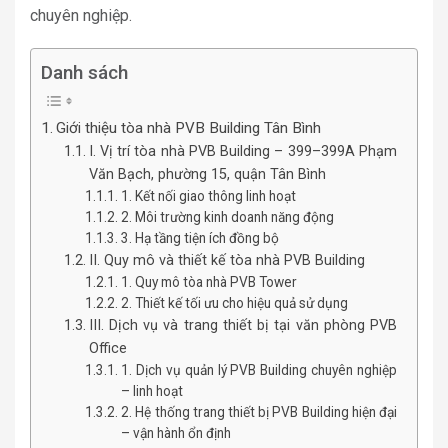
chuyên nghiệp.
Danh sách
Giới thiệu tòa nhà PVB Building Tân Bình
I. Vị trí tòa nhà PVB Building – 399–399A Phạm
Văn Bạch, phường 15, quận Tân Bình
1. Kết nối giao thông linh hoạt
2. Môi trường kinh doanh năng động
3. Hạ tầng tiện ích đồng bộ
II. Quy mô và thiết kế tòa nhà PVB Building
1. Quy mô tòa nhà PVB Tower
2. Thiết kế tối ưu cho hiệu quả sử dụng
III. Dịch vụ và trang thiết bị tại văn phòng PVB
Office
1. Dịch vụ quản lý PVB Building chuyên nghiệp
– linh hoạt
2. Hệ thống trang thiết bị PVB Building hiện đại
– vận hành ổn định