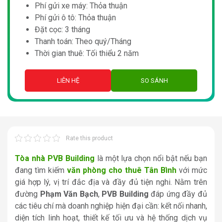
Phí gửi xe máy: Thỏa thuận
Phí gửi ô tô: Thỏa thuận
Đặt cọc: 3 tháng
Thanh toán: Theo quý/Tháng
Thời gian thuê: Tối thiểu 2 năm
LIÊN HỆ
SO SÁNH
Rate this product
Tòa nhà PVB Building
là một lựa chọn nổi bật nếu bạn
đang tìm kiếm
văn phòng cho thuê Tân Bình
với mức
giá hợp lý, vị trí đắc địa và đầy đủ tiện nghi. Nằm trên
đường
Phạm Văn Bạch
,
PVB Building
đáp ứng đầy đủ
các tiêu chí mà doanh nghiệp hiện đại cần: kết nối nhanh,
diện tích linh hoạt, thiết kế tối ưu và hệ thống dịch vụ