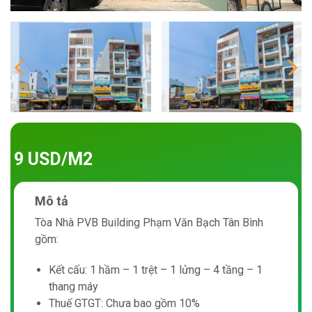
9 USD/M2
Mô tả
Tòa Nhà PVB Building Phạm Văn Bạch Tân Bình
gồm:
Kết cấu: 1 hầm – 1 trệt – 1 lửng – 4 tầng – 1
thang máy
Thuế GTGT: Chưa bao gồm 10%