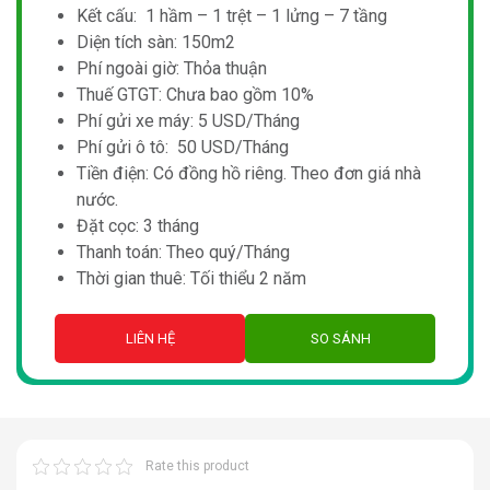
Kết cấu: 1 hầm – 1 trệt – 1 lửng – 7 tầng
Diện tích sàn: 150m2
Phí ngoài giờ: Thỏa thuận
Thuế GTGT: Chưa bao gồm 10%
Phí gửi xe máy: 5 USD/Tháng
Phí gửi ô tô: 50 USD/Tháng
Tiền điện: Có đồng hồ riêng. Theo đơn giá nhà
nước.
Đặt cọc: 3 tháng
Thanh toán: Theo quý/Tháng
Thời gian thuê: Tối thiểu 2 năm
LIÊN HỆ
SO SÁNH
Rate this product