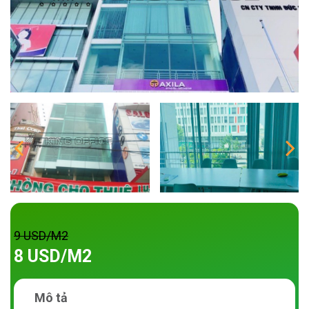
9 USD/M2
8 USD/M2
Mô tả