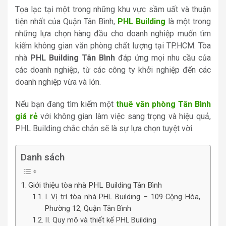
Tọa lạc tại một trong những khu vực sầm uất và thuận
tiện nhất của Quận Tân Bình,
PHL Building
là một trong
những lựa chọn hàng đầu cho doanh nghiệp muốn tìm
kiếm không gian văn phòng chất lượng tại TP.HCM. Tòa
nhà
PHL Building Tân Bình
đáp ứng mọi nhu cầu của
các doanh nghiệp, từ các công ty khởi nghiệp đến các
doanh nghiệp vừa và lớn.
Nếu bạn đang tìm kiếm một
thuê văn phòng Tân Bình
giá rẻ
với không gian làm việc sang trọng và hiệu quả,
PHL Building chắc chắn sẽ là sự lựa chọn tuyệt vời.
Danh sách
Giới thiệu tòa nhà PHL Building Tân Bình
I. Vị trí tòa nhà PHL Building – 109 Cộng Hòa,
Phường 12, Quận Tân Bình
II. Quy mô và thiết kế PHL Building