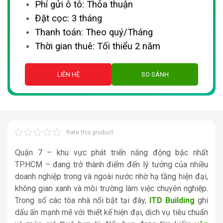
Phí gửi ô tô: Thỏa thuận
Đặt cọc: 3 tháng
Thanh toán: Theo quý/Tháng
Thời gian thuê: Tối thiểu 2 năm
LIÊN HỆ
SO SÁNH
Rate this product
Quận 7 – khu vực phát triển năng động bậc nhất
TP.HCM – đang trở thành điểm đến lý tưởng của nhiều
doanh nghiệp trong và ngoài nước nhờ hạ tầng hiện đại,
không gian xanh và môi trường làm việc chuyên nghiệp.
Trong số các tòa nhà nổi bật tại đây,
ITD Building
ghi
dấu ấn mạnh mẽ với thiết kế hiện đại, dịch vụ tiêu chuẩn