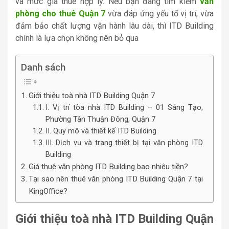
và mức giá thuê hợp lý. Nếu bạn đang tìm kiếm
văn
phòng cho thuê Quận 7
vừa đáp ứng yếu tố vị trí, vừa
đảm bảo chất lượng vận hành lâu dài, thì ITD Building
chính là lựa chọn không nên bỏ qua
Danh sách
Giới thiệu toà nhà ITD Building Quận 7
I. Vị trí tòa nhà ITD Building – 01 Sáng Tạo,
Phường Tân Thuận Đông, Quận 7
II. Quy mô và thiết kế ITD Building
III. Dịch vụ và trang thiết bị tại văn phòng ITD
Building
Giá thuê văn phòng ITD Building bao nhiêu tiền?
Tại sao nên thuê văn phòng ITD Building Quận 7 tại
KingOffice?
Giới thiệu toà nhà ITD Building Quận