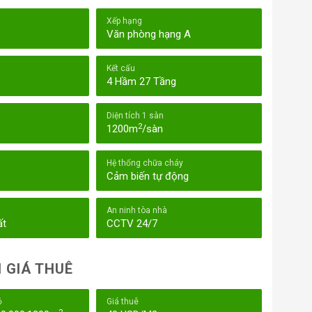
Xếp hạng
Văn phòng hạng A
Kết cấu
4 Hầm 27 Tầng
Diện tích 1 sàn
2
1200m
/sàn
Hệ thống chữa cháy
Cảm biến tự động
An ninh tòa nhà
ất
CCTV 24/7
 GIÁ THUÊ
ỏ
Giá thuê