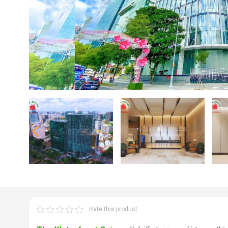
Rate this product