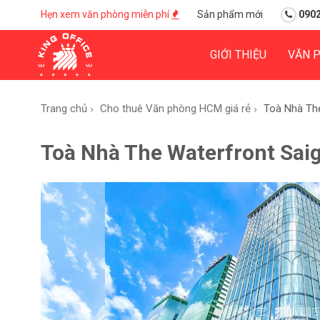
Hẹn xem văn phòng miễn phí
Sản phẩm mới
0902
GIỚI THIỆU
VĂN 
Trang chủ
Cho thuê Văn phòng HCM giá rẻ
Toà Nhà Th
Toà Nhà The Waterfront Sai