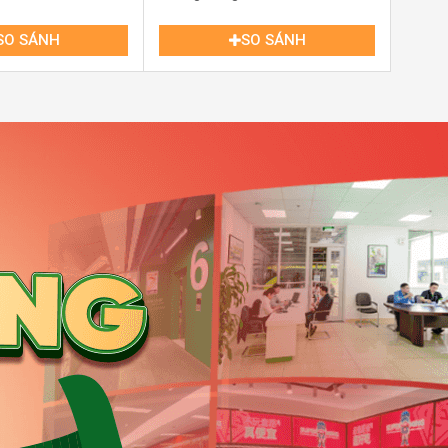
SO SÁNH
SO SÁNH