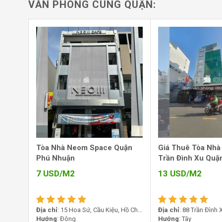
VĂN PHÒNG CÙNG QUẬN:
Kết nối giao thương rộng khắp:
Gần hàng loạ
Saigonbank, cùng các tòa nhà văn phòng cao cấp nh
Sở hữu vị trí vàng ngay sát sông Sài Gòn, tòa nhà The
về giao thông mà còn tạo dấu ấn đẳng cấp, nâng tầm 
văn phòng tại đây.
Tòa Nhà Neom Space Quận
Giá Thuê Tòa Nhà
Phú Nhuận
Trần Đình Xu Quậ
7
USD/M2
13
USD/M2
Địa chỉ
: 15 Hoa Sứ, Cầu Kiệu, Hồ Chí
Địa chỉ
: 88 Trần Đình
Minh, Việt Nam
Hướng
: Đông
Lãnh, Hồ Chí Minh, Vi
Hướng
: Tây