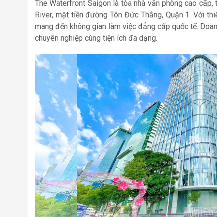
The Waterfront Saigon là tòa nhà văn phòng cao cấp,
River, mặt tiền đường Tôn Đức Thắng, Quận 1. Với thi
mang đến không gian làm việc đẳng cấp quốc tế. Doan
chuyên nghiệp cùng tiện ích đa dạng.