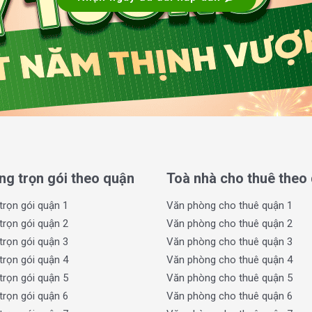
 được bố trí khoa học, tạo không gian thư giãn
The Waterfront Saigon mang lại một không gian
g việc mà còn nâng cao trải nghiệm cho toàn
ng trọn gói theo quận
Toà nhà cho thuê theo
trọn gói quận 1
Văn phòng cho thuê quận 1
trọn gói quận 2
Văn phòng cho thuê quận 2
trọn gói quận 3
Văn phòng cho thuê quận 3
trọn gói quận 4
Văn phòng cho thuê quận 4
trọn gói quận 5
Văn phòng cho thuê quận 5
trọn gói quận 6
Văn phòng cho thuê quận 6