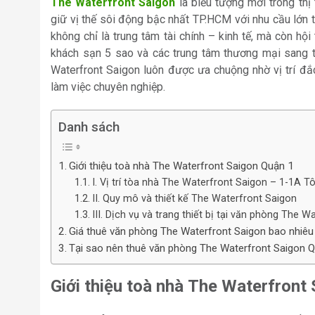
The Waterfront Saigon
là biểu tượng mới trong thị
giữ vị thế sôi động bậc nhất TP.HCM với nhu cầu lớn 
không chỉ là trung tâm tài chính – kinh tế, mà còn hộ
khách sạn 5 sao và các trung tâm thương mại sang t
Waterfront Saigon luôn được ưa chuộng nhờ vị trí đắc
làm việc chuyên nghiệp.
Danh sách
Giới thiệu toà nhà The Waterfront Saigon Quận 1
I. Vị trí tòa nhà The Waterfront Saigon – 1-1A 
II. Quy mô và thiết kế The Waterfront Saigon
III. Dịch vụ và trang thiết bị tại văn phòng The 
Giá thuê văn phòng The Waterfront Saigon bao nhiêu 
Tại sao nên thuê văn phòng The Waterfront Saigon Qu
Giới thiệu toà nhà The Waterfront