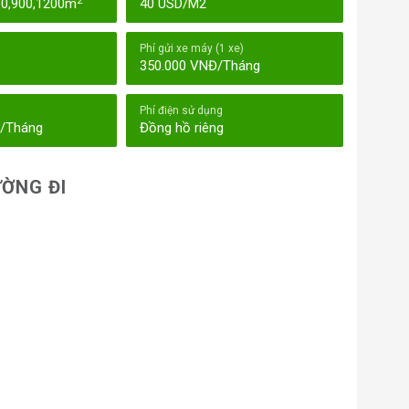
2
00,900,1200m
40 USD/M2
Phí gửi xe máy (1 xe)
350.000 VNĐ/Tháng
Phí điện sử dụng
Đ/Tháng
Đồng hồ riêng
ỜNG ĐI