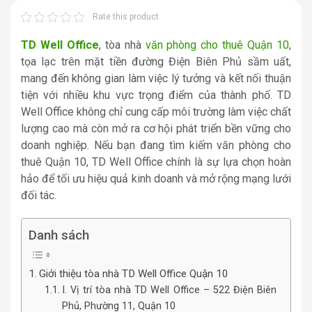
Rate this product
TD Well Office
, tòa nhà
văn phòng cho thuê Quận 10
,
tọa lạc trên mặt tiền đường Điện Biên Phủ sầm uất,
mang đến không gian làm việc lý tưởng và kết nối thuận
tiện với nhiều khu vực trọng điểm của thành phố. TD
Well Office không chỉ cung cấp môi trường làm việc chất
lượng cao mà còn mở ra cơ hội phát triển bền vững cho
doanh nghiệp. Nếu bạn đang tìm kiếm văn phòng cho
thuê Quận 10, TD Well Office chính là sự lựa chọn hoàn
hảo để tối ưu hiệu quả kinh doanh và mở rộng mạng lưới
đối tác.
Danh sách
Giới thiệu tòa nhà TD Well Office Quận 10
I. Vị trí tòa nhà TD Well Office – 522 Điện Biên
Phủ, Phường 11, Quận 10