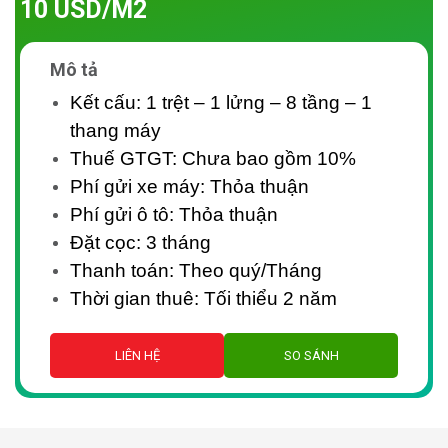
10 USD/M2
Mô tả
Kết cấu: 1 trệt – 1 lửng – 8 tầng – 1
thang máy
Thuế GTGT: Chưa bao gồm 10%
Phí gửi xe máy: Thỏa thuận
Phí gửi ô tô: Thỏa thuận
Đặt cọc: 3 tháng
Thanh toán: Theo quý/Tháng
Thời gian thuê: Tối thiểu 2 năm
LIÊN HỆ
SO SÁNH