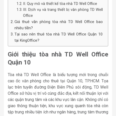
II. Quy mô và thiết kế tòa nhà TD Well Office
III. Dịch vụ và trang thiết bị văn phòng TD Well
Office
Giá thuê văn phòng tòa nhà TD Well Office bao
nhiêu tiền?
Tại sao nên thuê tòa nhà TD Well Office Quận 10
tại KingOffice?
Giới thiệu tòa nhà TD Well Office
Quận 10
Tòa nhà TD Well Office là biểu tượng mới trong chuỗi
cao ốc văn phòng cho thuê tại Quận 10, TP.HCM. Tọa
lạc trên tuyến đường Điện Biên Phủ sôi động, TD Well
Office sở hữu vị trí vô cùng đắc địa, kết nối thuận lợi với
các quận trung tâm và các khu vực lân cận. Không chỉ có
giao thông thuận tiện, khu vực xung quanh tòa nhà còn
tập trung nhiều tiện ích như ngân hàng, trung tâm thương