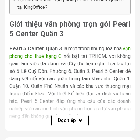
tại KingOffice?
Giới thiệu văn phòng trọn gói Pearl
5 Center Quận 3
Pearl 5 Center Quận 3
là một trong những tòa nhà
văn
phòng cho thuê hạng C
nổi bật tại TP.HCM, với không
gian làm việc đa dạng và đầy đủ tiện nghi. Tọa lạc tại
số 5 Lê Quý Đôn, Phường 6, Quận 3, Pearl 5 Center dễ
dàng kết nối với các quận trung tâm khác như Quận 1,
Quận 10, Quận Phú Nhuận và các khu vực thương mại
trọng điểm khác. Với thiết kế hiện đại và dịch vụ hoàn
hảo, Pearl 5 Center đáp ứng nhu cầu của các doanh
nghiệp với các mô hình văn phòng trọn gói từ văn phòng
riêng đến không gian làm việc chung.
Đọc tiếp