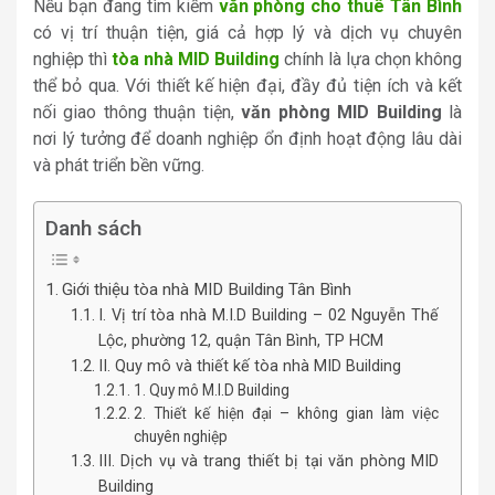
Nếu bạn đang tìm kiếm
văn phòng cho thuê Tân Bình
có vị trí thuận tiện, giá cả hợp lý và dịch vụ chuyên
nghiệp thì
tòa nhà MID Building
chính là lựa chọn không
thể bỏ qua. Với thiết kế hiện đại, đầy đủ tiện ích và kết
nối giao thông thuận tiện,
văn phòng MID Building
là
nơi lý tưởng để doanh nghiệp ổn định hoạt động lâu dài
và phát triển bền vững.
Danh sách
Giới thiệu tòa nhà MID Building Tân Bình
I. Vị trí tòa nhà M.I.D Building – 02 Nguyễn Thế
Lộc, phường 12, quận Tân Bình, TP HCM
II. Quy mô và thiết kế tòa nhà MID Building
1. Quy mô M.I.D Building
2. Thiết kế hiện đại – không gian làm việc
chuyên nghiệp
III. Dịch vụ và trang thiết bị tại văn phòng MID
Building