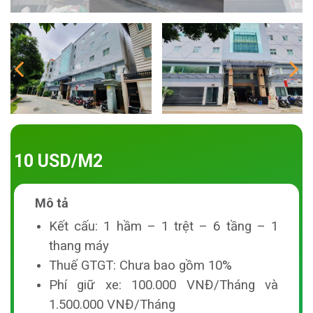
10 USD/M2
Mô tả
Kết cấu: 1 hầm – 1 trệt – 6 tầng – 1
thang máy
Thuế GTGT: Chưa bao gồm 10%
Phí giữ xe: 100.000 VNĐ/Tháng và
1.500.000 VNĐ/Tháng