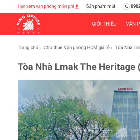
Hẹn xem văn phòng miễn phí
Sản phẩm mới
0902
GIỚI THIỆU
VĂN 
Trang chủ
Cho thuê Văn phòng HCM giá rẻ
Tòa Nhà Lm
Tòa Nhà Lmak The Heritage 