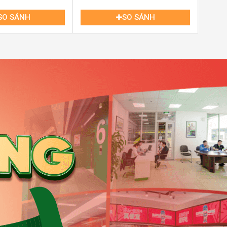
SO SÁNH
SO SÁNH