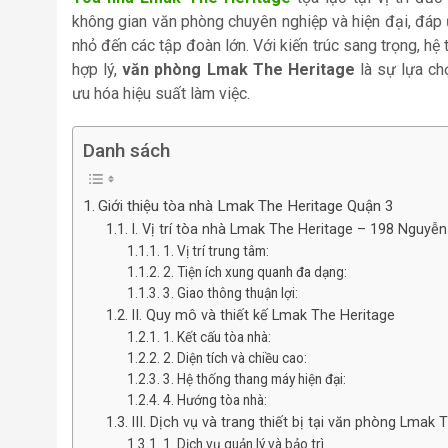
không gian văn phòng chuyên nghiệp và hiện đại, đáp
nhỏ đến các tập đoàn lớn. Với kiến trúc sang trọng, hệ 
hợp lý,
văn phòng Lmak The Heritage
là sự lựa ch
ưu hóa hiệu suất làm việc.
Danh sách
Giới thiệu tòa nhà Lmak The Heritage Quận 3
I. Vị trí tòa nhà Lmak The Heritage – 198 Nguyễ
1. Vị trí trung tâm:
2. Tiện ích xung quanh đa dạng:
3. Giao thông thuận lợi:
II. Quy mô và thiết kế Lmak The Heritage
1. Kết cấu tòa nhà:
2. Diện tích và chiều cao:
3. Hệ thống thang máy hiện đại:
4. Hướng tòa nhà:
III. Dịch vụ và trang thiết bị tại văn phòng Lmak 
1. Dịch vụ quản lý và bảo trì