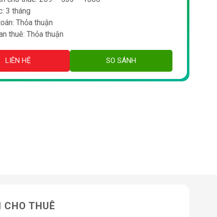
: 3 tháng
toán: Thỏa thuận
an thuê: Thỏa thuận
LIÊN HỆ
SO SÁNH
N CHO THUÊ