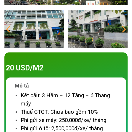
20 USD/M2
Mô tả
Kết cấu: 3 Hầm – 12 Tầng – 6 Thang
máy
Thuế GTGT: Chưa bao gồm 10%
Phí gửi xe máy: 250,000đ/xe/ tháng
Phí gửi ô tô: 2,500,000đ/xe/ tháng