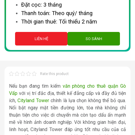
Đặt cọc: 3 tháng
Thanh toán: Theo quý/ tháng
Thời gian thuê: Tối thiểu 2 năm
LIÊN HỆ
SO SÁNH
Rate this product
Nếu bạn đang tìm kiếm
văn phòng cho thuê quận Gò
Vấp
với vị trí đắc địa, thiết kế đẳng cấp và đầy đủ tiện
ích,
Cityland Tower
chính là lựa chọn không thể bỏ qua.
Nổi bật ngay mặt tiền đường lớn, tòa nhà không chỉ
thuận tiện cho việc di chuyển mà còn tạo dấu ấn mạnh
mẽ về hình ảnh doanh nghiệp. Với không gian hiện đại,
linh hoạt, Cityland Tower đáp ứng tốt nhu cầu của cả