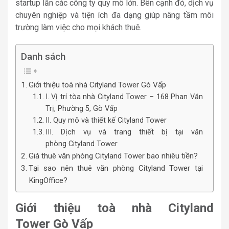
startup lẫn các công ty quy mô lớn. Bên cạnh đó, dịch vụ
chuyên nghiệp và tiện ích đa dạng giúp nâng tầm môi
trường làm việc cho mọi khách thuê.
Danh sách
Giới thiệu toà nhà Cityland Tower Gò Vấp
I. Vị trí tòa nhà Cityland Tower – 168 Phan Văn
Trị, Phường 5, Gò Vấp
II. Quy mô và thiết kế Cityland Tower
III. Dịch vụ và trang thiết bị tại văn
phòng Cityland Tower
Giá thuê văn phòng Cityland Tower bao nhiêu tiền?
Tại sao nên thuê văn phòng Cityland Tower tại
KingOffice?
Giới thiệu toà nhà Cityland
Tower Gò Vấp