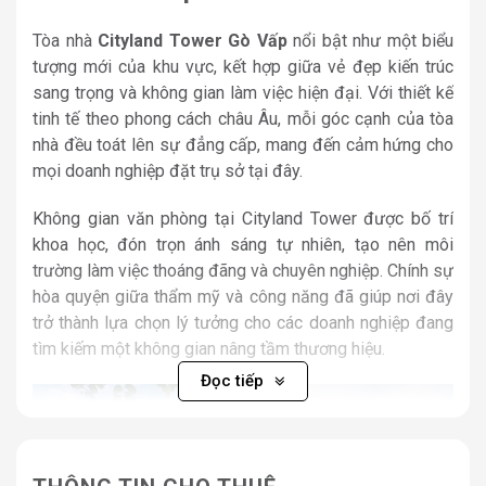
Tòa nhà
Cityland Tower Gò Vấp
nổi bật như một biểu
tượng mới của khu vực, kết hợp giữa vẻ đẹp kiến trúc
sang trọng và không gian làm việc hiện đại. Với thiết kế
tinh tế theo phong cách châu Âu, mỗi góc cạnh của tòa
nhà đều toát lên sự đẳng cấp, mang đến cảm hứng cho
mọi doanh nghiệp đặt trụ sở tại đây.
Không gian văn phòng tại Cityland Tower được bố trí
khoa học, đón trọn ánh sáng tự nhiên, tạo nên môi
trường làm việc thoáng đãng và chuyên nghiệp. Chính sự
hòa quyện giữa thẩm mỹ và công năng đã giúp nơi đây
trở thành lựa chọn lý tưởng cho các doanh nghiệp đang
tìm kiếm một không gian nâng tầm thương hiệu.
Đọc tiếp