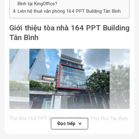
Bình tại KingOffice?
Liên hệ thuê văn phòng 164 PPT Building Tân Bình
Giới thiệu tòa nhà 164 PPT Building
Tân Bình
Tòa Nhà 164 PPT Building 164 Phạm Phú Thứ Tân Bình
Đọc tiếp
Nằm trên tuyến đường chiến lược
Phạm Phú Thứ
,
văn