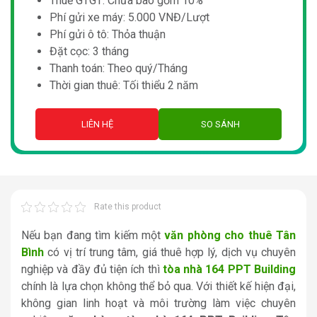
Thuế GTGT: Chưa bao gồm 10%
Phí gửi xe máy: 5.000 VNĐ/Lượt
Phí gửi ô tô: Thỏa thuận
Đặt cọc: 3 tháng
Thanh toán: Theo quý/Tháng
Thời gian thuê: Tối thiểu 2 năm
LIÊN HỆ
SO SÁNH
Rate this product
Nếu bạn đang tìm kiếm một
văn phòng cho thuê Tân
Bình
có vị trí trung tâm, giá thuê hợp lý, dịch vụ chuyên
nghiệp và đầy đủ tiện ích thì
tòa nhà 164 PPT Building
chính là lựa chọn không thể bỏ qua. Với thiết kế hiện đại,
không gian linh hoạt và môi trường làm việc chuyên