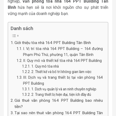
nghiệp,
văn phòng tòa nhà 164 PPT Building Tân
Bình
hứa hẹn sẽ là nơi khởi nguồn cho sự phát triển
vững mạnh của doanh nghiệp bạn.
Danh sách
Giới thiệu tòa nhà 164 PPT Building Tân Bình
I. Vị trí tòa nhà 164 PPT Building – 164 đường
Phạm Phú Thứ, phường 11, quận Tân Bình
II. Quy mô và thiết kế tòa nhà 164 PPT Building
1. Quy mô tòa nhà
2. Thiết kế và bố trí không gian làm việc
III. Dịch vụ và trang thiết bị tại văn phòng 164
PPT Building
1. Dịch vụ quản lý và an ninh chuyên nghiệp
2. Trang thiết bị hiện đại, tiện ích đầy đủ
Giá thuê văn phòng 164 PPT Building bao nhiêu
tiền?
Tại sao nên thuê văn phòng 164 PPT Building Tân