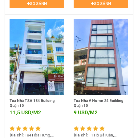
SO SÁNH
SO SÁNH
Tòa Nhà TSA 184 Building
Tòa Nhà V Home 24 Building
Quận 10
Quận 10
11,5
USD/M2
9
USD/M2
Địa chỉ
: 184 Hòa Hưng,
Địa chỉ
: 11 Hồ Bá Kiện,