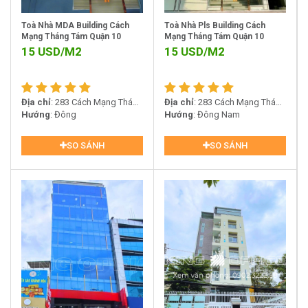
Toà Nhà MDA Building Cách
Toà Nhà Pls Building Cách
Mạng Tháng Tám Quận 10
Mạng Tháng Tám Quận 10
15
USD/M2
15
USD/M2
Địa chỉ
: 283 Cách Mạng Tháng
Địa chỉ
: 283 Cách Mạng Tháng
8, Quận 10
Hướng
: Đông
8, Quận 10
Hướng
: Đông Nam
SO SÁNH
SO SÁNH