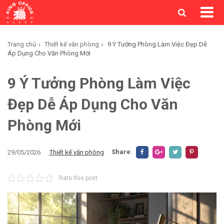
Trang chủ
Thiết kế văn phòng
9 Ý Tưởng Phòng Làm Việc Đẹp Dễ
Áp Dụng Cho Văn Phòng Mới
9 Ý Tưởng Phòng Làm Việc
Đẹp Dễ Áp Dụng Cho Văn
Phòng Mới
Share
:
29/05/2026
.
Thiết kế văn phòng
Rate this post