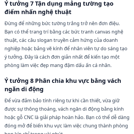
Ý tưởng 7 Tận dụng mảng tường tạo
điểm nhấn nghệ thuật
Đừng để những bức tường trắng trở nên đơn điệu.
Bạn có thể trang trí bằng các bức tranh canvas nghệ
thuật, các câu slogan truyền cảm hứng của doanh
nghiệp hoặc bảng vẽ kính để nhân viên tự do sáng tạo
ý tưởng. Đây là cách đơn giản nhất để kiến tạo một
phòng làm việc đẹp mang đậm dấu ấn cá nhân.
Ý tưởng 8 Phân chia khu vực bằng vách
ngăn di động
Để vừa đảm bảo tính riêng tư khi cần thiết, vừa giữ
được sự thông thoáng, vách ngăn di động bằng kính
hoặc gỗ CNC là giải pháp hoàn hảo. Bạn có thể dễ dàng
đóng mở để biến khu vực làm việc chung thành phòng
họp kín chỉ trong vài phút.