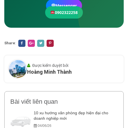
Messenger
0902322258
Share
:
Được kiểm duyệt bởi:
Hoàng Minh Thành
Bài viết liên quan
10 xu hướng văn phòng đẹp hiện đại cho
doanh nghiệp mới
04/06/26