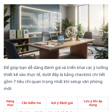
Để giúp bạn dễ dàng đánh giá và triển khai các ý tưởng
thiết kế vào thực tế, dưới đây là bảng checklist chi tiết
gồm 7 tiêu chí quan trọng nhất khi setup văn phòng
mới:
Hạng
Lưu ý khi áp
Cần kiểm tra
Gợi ý đánh giá
mục
dụng