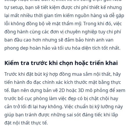
tự setup, bạn sẽ tiết kiệm được chi phí thiết kế nhưng
lại mất nhiều thời gian tìm kiếm nguồn hàng và dễ gặp
lỗi không đồng bộ về mặt thẩm mỹ. Trong khi đó, việc
đồng hành cùng các đơn vị chuyên nghiệp tuy chi phí
ban đầu cao hơn nhưng sẽ đảm bảo hinh anh van
phong dep hoàn hảo và tối ưu hóa diện tích tốt nhất.
Kiểm tra trước khi chọn hoặc triển khai
Trước khi đặt bút ký hợp đồng mua sắm nội thất, hãy
tiến hành đo đạc chính xác kích thước mặt bằng thực
tế. Bạn nên dựng bản vẽ 2D hoặc 3D mô phỏng để xem
trước bố cục phòng làm việc đẹp có bị chật chội hay
cản trở lối đi lại hay không. Việc chuẩn bị kỹ lưỡng này
giúp bạn tránh được những sai sót đáng tiếc khi lắp
đặt nội thất thực tế.