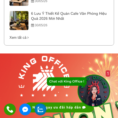
30/05/26
6 Lưu Ý Thiết Kế Quán Cafe Văn Phòng Hiệu
Quả 2026 Mới Nhất
30/05/26
Xem tất cả
1
.
.
Nhận ngay ưu đãi hấp dẫn