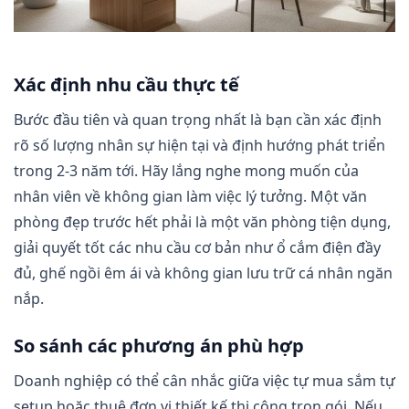
Xác định nhu cầu thực tế
Bước đầu tiên và quan trọng nhất là bạn cần xác định
rõ số lượng nhân sự hiện tại và định hướng phát triển
trong 2-3 năm tới. Hãy lắng nghe mong muốn của
nhân viên về không gian làm việc lý tưởng. Một văn
phòng đẹp trước hết phải là một văn phòng tiện dụng,
giải quyết tốt các nhu cầu cơ bản như ổ cắm điện đầy
đủ, ghế ngồi êm ái và không gian lưu trữ cá nhân ngăn
nắp.
So sánh các phương án phù hợp
Doanh nghiệp có thể cân nhắc giữa việc tự mua sắm tự
setup hoặc thuê đơn vị thiết kế thi công trọn gói. Nếu