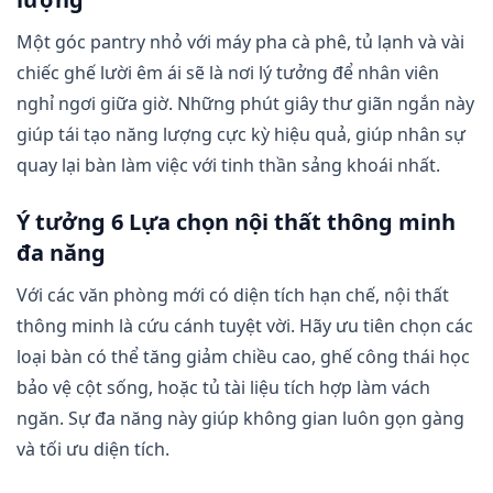
Một góc pantry nhỏ với máy pha cà phê, tủ lạnh và vài
chiếc ghế lười êm ái sẽ là nơi lý tưởng để nhân viên
nghỉ ngơi giữa giờ. Những phút giây thư giãn ngắn này
giúp tái tạo năng lượng cực kỳ hiệu quả, giúp nhân sự
quay lại bàn làm việc với tinh thần sảng khoái nhất.
Ý tưởng 6 Lựa chọn nội thất thông minh
đa năng
Với các văn phòng mới có diện tích hạn chế, nội thất
thông minh là cứu cánh tuyệt vời. Hãy ưu tiên chọn các
loại bàn có thể tăng giảm chiều cao, ghế công thái học
bảo vệ cột sống, hoặc tủ tài liệu tích hợp làm vách
ngăn. Sự đa năng này giúp không gian luôn gọn gàng
và tối ưu diện tích.