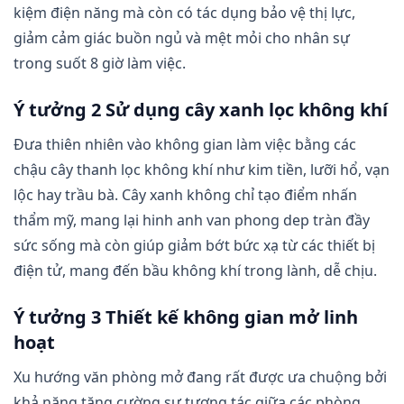
kiệm điện năng mà còn có tác dụng bảo vệ thị lực,
giảm cảm giác buồn ngủ và mệt mỏi cho nhân sự
trong suốt 8 giờ làm việc.
Ý tưởng 2 Sử dụng cây xanh lọc không khí
Đưa thiên nhiên vào không gian làm việc bằng các
chậu cây thanh lọc không khí như kim tiền, lưỡi hổ, vạn
lộc hay trầu bà. Cây xanh không chỉ tạo điểm nhấn
thẩm mỹ, mang lại hinh anh van phong dep tràn đầy
sức sống mà còn giúp giảm bớt bức xạ từ các thiết bị
điện tử, mang đến bầu không khí trong lành, dễ chịu.
Ý tưởng 3 Thiết kế không gian mở linh
hoạt
Xu hướng văn phòng mở đang rất được ưa chuộng bởi
khả năng tăng cường sự tương tác giữa các phòng