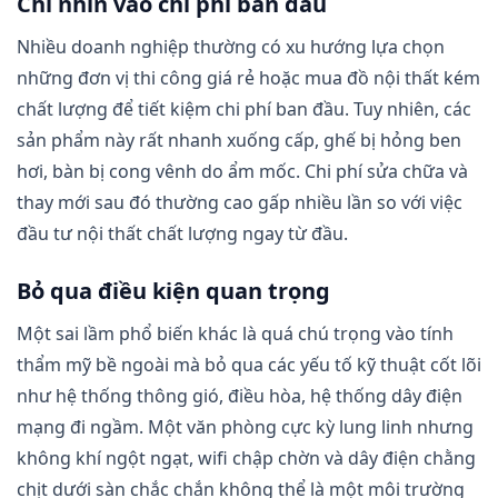
Chỉ nhìn vào chi phí ban đầu
Nhiều doanh nghiệp thường có xu hướng lựa chọn
những đơn vị thi công giá rẻ hoặc mua đồ nội thất kém
chất lượng để tiết kiệm chi phí ban đầu. Tuy nhiên, các
sản phẩm này rất nhanh xuống cấp, ghế bị hỏng ben
hơi, bàn bị cong vênh do ẩm mốc. Chi phí sửa chữa và
thay mới sau đó thường cao gấp nhiều lần so với việc
đầu tư nội thất chất lượng ngay từ đầu.
Bỏ qua điều kiện quan trọng
Một sai lầm phổ biến khác là quá chú trọng vào tính
thẩm mỹ bề ngoài mà bỏ qua các yếu tố kỹ thuật cốt lõi
như hệ thống thông gió, điều hòa, hệ thống dây điện
mạng đi ngầm. Một văn phòng cực kỳ lung linh nhưng
không khí ngột ngạt, wifi chập chờn và dây điện chằng
chịt dưới sàn chắc chắn không thể là một môi trường