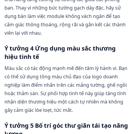
ban. Thay vì những bức tường gạch dày đặc, hãy sử
dụng bàn làm việc module không vách ngăn để tạo
cảm giác thông thoáng, rộng rãi và gắn kết các thành
viên lại với nhau.
Ý tưởng 4 Ứng dụng màu sắc thương
hiệu tinh tế
Màu sắc có tác động mạnh mẽ đến tâm lý hành vi. Bạn
có thể sử dụng tông màu chủ đạo của logo doanh
nghiệp làm điểm nhấn trên các mảng tường, ghế ngồi
hoặc thảm sàn. Sự phối hợp tinh tế này giúp tăng tính
nhận diện thương hiệu một cách tự nhiên mà không
gây cảm giác lòe loẹt, tức mắt.
Ý tưởng 5 Bố trí góc thư giãn tái tạo năng
lượng