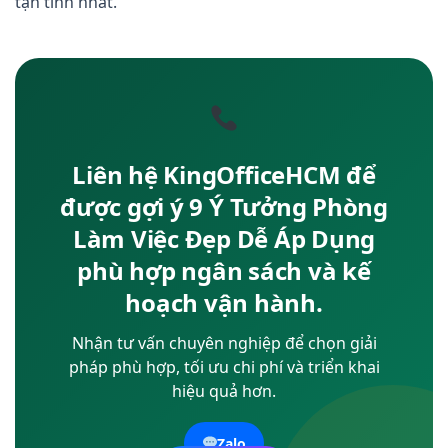
tận tình nhất.
Liên hệ KingOfficeHCM để
được gợi ý 9 Ý Tưởng Phòng
Làm Việc Đẹp Dễ Áp Dụng
phù hợp ngân sách và kế
hoạch vận hành.
Nhận tư vấn chuyên nghiệp để chọn giải
pháp phù hợp, tối ưu chi phí và triển khai
hiệu quả hơn.
Zalo