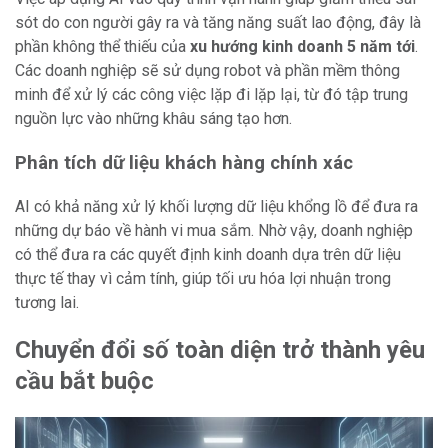
sót do con người gây ra và tăng năng suất lao động, đây là
phần không thể thiếu của
xu hướng kinh doanh 5 năm tới
.
Các doanh nghiệp sẽ sử dụng robot và phần mềm thông
minh để xử lý các công việc lặp đi lặp lại, từ đó tập trung
nguồn lực vào những khâu sáng tạo hơn.
Phân tích dữ liệu khách hàng chính xác
AI có khả năng xử lý khối lượng dữ liệu khổng lồ để đưa ra
những dự báo về hành vi mua sắm. Nhờ vậy, doanh nghiệp
có thể đưa ra các quyết định kinh doanh dựa trên dữ liệu
thực tế thay vì cảm tính, giúp tối ưu hóa lợi nhuận trong
tương lai.
Chuyển đổi số toàn diện trở thành yêu
cầu bắt buộc