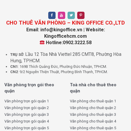
CHO THUÊ VĂN PHÒNG – KING OFFICE CO.,LTD
Email: info@kingoffice.vn | Website:
Kingofficehcm.com
Hotline:0902.3222.58
Lầu 12 Tòa Nhà Viettel 285 CMT8, Phường Hòa
TRỤ SỞ
:
Hưng, TPHCM.
CN1
: 169B Thích Quảng Đức, Phường Đức Nhuận, TPHCM.
CN2
: 9/2 Nguyễn Thiện Thuật, Phường Bình Thạnh, TPHCM.
Văn phòng trọn gói theo
Toà nhà cho thuê theo
quận
quận
Văn phòng trọn gói quận 1
Văn phòng cho thuê quận 1
Văn phòng trọn gói quận 2
Văn phòng cho thuê quận 2
Văn phòng trọn gói quận 3
Văn phòng cho thuê quận 3
Văn phòng trọn gói quận 4
Văn phòng cho thuê quận 4
Văn phòng trọn gói quận 5
Văn phòng cho thuê quận 5