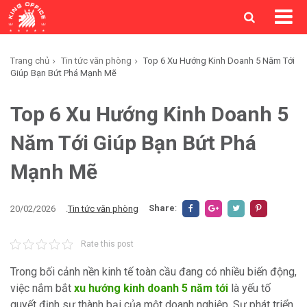
Trang chủ
Tin tức văn phòng
Top 6 Xu Hướng Kinh Doanh 5 Năm Tới
Giúp Bạn Bứt Phá Mạnh Mẽ
Top 6 Xu Hướng Kinh Doanh 5
Năm Tới Giúp Bạn Bứt Phá
Mạnh Mẽ
Share
:
20/02/2026
.
Tin tức văn phòng
Rate this post
Trong bối cảnh nền kinh tế toàn cầu đang có nhiều biến động,
việc nắm bắt
xu hướng kinh doanh 5 năm tới
là yếu tố
quyết định sự thành bại của một doanh nghiệp. Sự phát triển