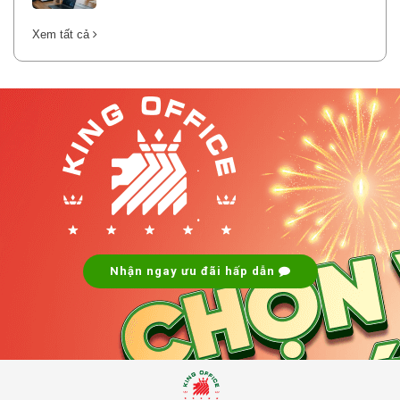
Xem tất cả
.
.
Nhận ngay ưu đãi hấp dẫn