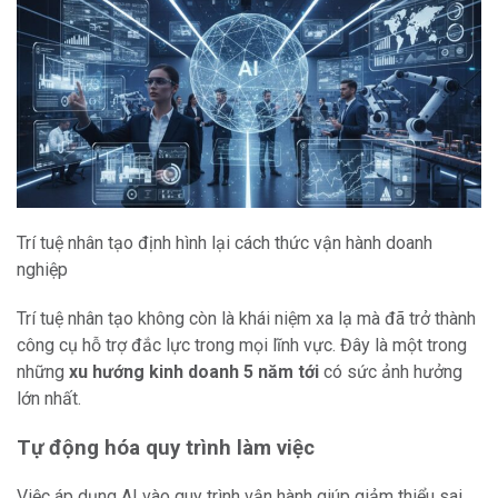
Trí tuệ nhân tạo định hình lại cách thức vận hành doanh
nghiệp
Trí tuệ nhân tạo không còn là khái niệm xa lạ mà đã trở thành
công cụ hỗ trợ đắc lực trong mọi lĩnh vực. Đây là một trong
những
xu hướng kinh doanh 5 năm tới
có sức ảnh hưởng
lớn nhất.
Tự động hóa quy trình làm việc
Việc áp dụng AI vào quy trình vận hành giúp giảm thiểu sai