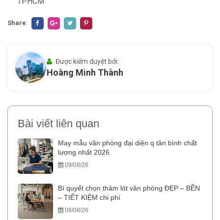
TP.HCM
Share
:
Được kiểm duyệt bởi:
Hoàng Minh Thành
Bài viết liên quan
May mẫu văn phòng đại diện q tân bình chất
lượng nhất 2026
09/08/26
Bí quyết chọn thảm lót văn phòng ĐẸP – BỀN
– TIẾT KIỆM chi phí
08/08/26