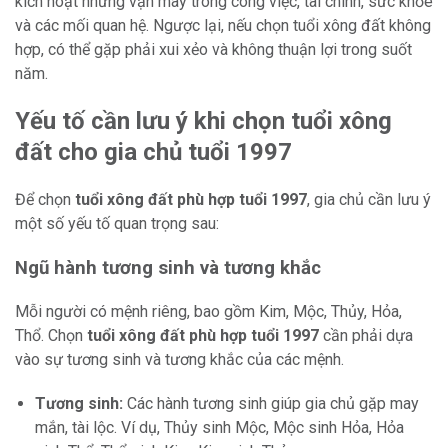
kích hoạt những vận may trong công việc, tài chính, sức khỏe
và các mối quan hệ. Ngược lại, nếu chọn tuổi xông đất không
hợp, có thể gặp phải xui xẻo và không thuận lợi trong suốt
năm.
Yếu tố cần lưu ý khi chọn tuổi xông
đất cho gia chủ tuổi 1997
Để chọn
tuổi xông đất phù hợp tuổi 1997
, gia chủ cần lưu ý
một số yếu tố quan trọng sau:
Ngũ hành tương sinh và tương khắc
Mỗi người có mệnh riêng, bao gồm Kim, Mộc, Thủy, Hỏa,
Thổ. Chọn
tuổi xông đất phù hợp tuổi 1997
cần phải dựa
vào sự tương sinh và tương khắc của các mệnh.
Tương sinh:
Các hành tương sinh giúp gia chủ gặp may
mắn, tài lộc. Ví dụ, Thủy sinh Mộc, Mộc sinh Hỏa, Hỏa