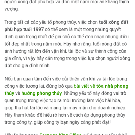
người xông đất phù hợp và đón một năm mới an khang thịnh
vượng.
Trong tất cả các yếu tố phong thủy, việc chọn
tuổi xông đất
phù hợp tuổi 1997
có thể xem là một trong những quyết
định quan trọng nhất để gia chủ có thể đón nhận những điều
tốt đẹp nhất trong năm mới. Hãy nhớ rằng, tuổi xông đất có
ảnh hưởng rất lớn đến vận khí, tài lộc và sự thành công của
gia đình, vì vậy hãy cẩn trọng trong việc lựa chọn người xông
đất cho gia đình mình.
Nếu bạn quan tâm đến việc cải thiện vận khí và tài lộc trong
công việc tương lai, đừng bỏ qua
bài viết
về
tòa nhà phong
thủy
và
hướng phong thủy
. Những yếu tố này đóng vai trò
quan trọng trong việc tạo ra môi trường làm việc hài hòa,
giúp thu hút tài lộc và mang lại may mắn cho doanh nghiệp.
Hãy tham khảo để hiểu rõ hơn về cách áp dụng phong thủy
trong công ty, giúp công ty bạn ngày càng phát đạt!