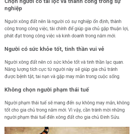
Chọn người có tài lộc và thành công trong sự
nghiệp
Người xông đất nên là người có sự nghiệp ổn định, thành
công trong công việc, tài chính để giúp gia chủ gặp thuận lợi,
phát đạt trong công việc và kinh doanh trong năm mới.
Người có sức khỏe tốt, tinh thần vui vẻ
Người xông đất nên có sức khỏe tốt và tinh thần lạc quan.
Năng lượng tích cực từ người này sẽ giúp gia chủ tránh
được bệnh tật, tai nạn và gặp may mắn trong cuộc sống.
Không chọn người phạm thái tuế
Người phạm thái tuế sẽ mang đến sự không may mắn, không
tốt cho gia chủ trong năm mới. Vì vậy, cần tránh mời những
người phạm thái tuế đến xông đất cho gia chủ Đinh Sửu.