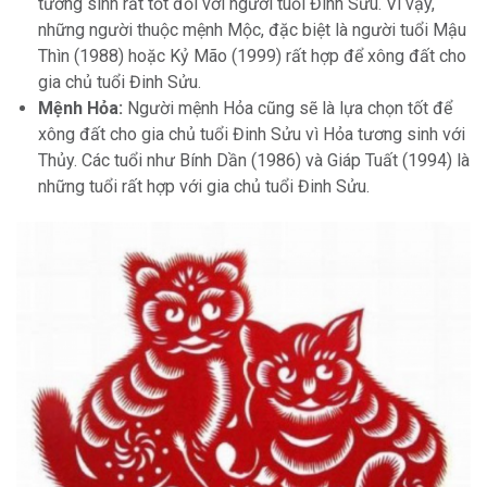
tương sinh rất tốt đối với người tuổi Đinh Sửu. Vì vậy,
những người thuộc mệnh Mộc, đặc biệt là người tuổi Mậu
Thìn (1988) hoặc Kỷ Mão (1999) rất hợp để xông đất cho
gia chủ tuổi Đinh Sửu.
Mệnh Hỏa:
Người mệnh Hỏa cũng sẽ là lựa chọn tốt để
xông đất cho gia chủ tuổi Đinh Sửu vì Hỏa tương sinh với
Thủy. Các tuổi như Bính Dần (1986) và Giáp Tuất (1994) là
những tuổi rất hợp với gia chủ tuổi Đinh Sửu.