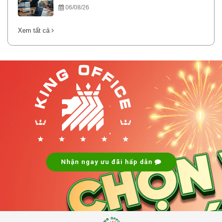
06/08/26
Xem tất cả
.
.
Nhận ngay ưu đãi hấp dẫn