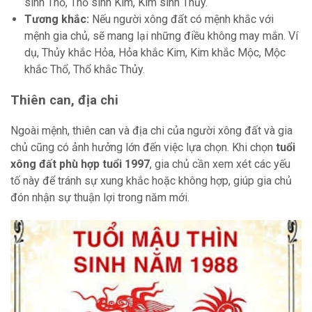
sinh Thổ, Thổ sinh Kim, Kim sinh Thủy.
Tương khắc:
Nếu người xông đất có mệnh khắc với
mệnh gia chủ, sẽ mang lại những điều không may mắn. Ví
dụ, Thủy khắc Hỏa, Hỏa khắc Kim, Kim khắc Mộc, Mộc
khắc Thổ, Thổ khắc Thủy.
Thiên can, địa chi
Ngoài mệnh, thiên can và địa chi của người xông đất và gia
chủ cũng có ảnh hưởng lớn đến việc lựa chọn. Khi chọn
tuổi
xông đất phù hợp tuổi 1997
, gia chủ cần xem xét các yếu
tố này để tránh sự xung khắc hoặc không hợp, giúp gia chủ
đón nhận sự thuận lợi trong năm mới.