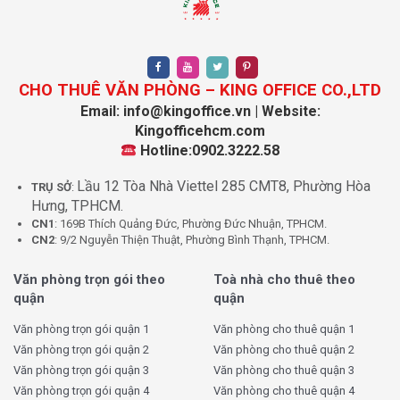
CHO THUÊ VĂN PHÒNG – KING OFFICE CO.,LTD
Email: info@kingoffice.vn | Website:
Kingofficehcm.com
Hotline:0902.3222.58
Lầu 12 Tòa Nhà Viettel 285 CMT8, Phường Hòa
TRỤ SỞ
:
Hưng, TPHCM.
CN1
: 169B Thích Quảng Đức, Phường Đức Nhuận, TPHCM.
CN2
: 9/2 Nguyễn Thiện Thuật, Phường Bình Thạnh, TPHCM.
Văn phòng trọn gói theo
Toà nhà cho thuê theo
quận
quận
Văn phòng trọn gói quận 1
Văn phòng cho thuê quận 1
Văn phòng trọn gói quận 2
Văn phòng cho thuê quận 2
Văn phòng trọn gói quận 3
Văn phòng cho thuê quận 3
Văn phòng trọn gói quận 4
Văn phòng cho thuê quận 4