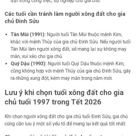
đạt trong công việc, sự nghiệp cho gia chủ.
Các tuổi cần tránh làm người xông đất cho gia
chủ Đinh Sửu
Tân Mùi (1991):
Người tuổi Tân Mùi thuộc mệnh Kim,
khắc với mệnh Thủy của gia chủ Đinh Sửu. Nếu người tuổi
Tân Mùi làm người xông đất, sẽ mang lại sự không may
mắn, xui xẻo cho gia chủ.
Quý Dậu (1993):
Người tuổi Quý Dậu thuộc mệnh Kim,
cũng không hợp với mệnh Thủy của gia chủ Đinh Sửu, gây
ra những xung đột, kém may mắn trong năm mới.
Lưu ý khi chọn tuổi xông đất cho gia
chủ tuổi 1997 trong Tết 2026
Khi chọn người xông đất cho gia chủ tuổi Đinh Sửu, gia chủ
cũng cần lưu ý một số yếu tố để mang lại kết quả tốt nhất: