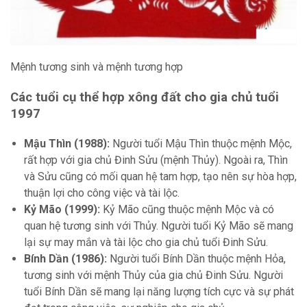
Mệnh tương sinh và mệnh tương hợp
Các tuổi cụ thể hợp xông đất cho gia chủ tuổi
1997
Mậu Thìn (1988):
Người tuổi Mậu Thìn thuộc mệnh Mộc,
rất hợp với gia chủ Đinh Sửu (mệnh Thủy). Ngoài ra, Thìn
và Sửu cũng có mối quan hệ tam hợp, tạo nên sự hòa hợp,
thuận lợi cho công việc và tài lộc.
Kỷ Mão (1999):
Kỷ Mão cũng thuộc mệnh Mộc và có
quan hệ tương sinh với Thủy. Người tuổi Kỷ Mão sẽ mang
lại sự may mắn và tài lộc cho gia chủ tuổi Đinh Sửu.
Bính Dần (1986):
Người tuổi Bính Dần thuộc mệnh Hỏa,
tương sinh với mệnh Thủy của gia chủ Đinh Sửu. Người
tuổi Bính Dần sẽ mang lại năng lượng tích cực và sự phát