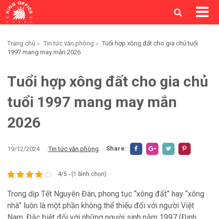
Trang chủ
Tin tức văn phòng
Tuổi hợp xông đất cho gia chủ tuổi
1997 mang may mắn 2026
Tuổi hợp xông đất cho gia chủ
tuổi 1997 mang may mắn
2026
Share
:
19/12/2024
.
Tin tức văn phòng
4/5 - (1 bình chọn)
Trong dịp Tết Nguyên Đán, phong tục “xông đất” hay “xông
nhà” luôn là một phần không thể thiếu đối với người Việt
Nam. Đặc biệt đối với những người sinh năm 1997 (Đinh