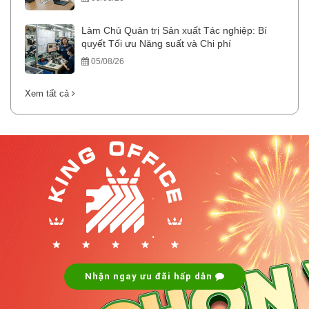
Làm Chủ Quản trị Sản xuất Tác nghiệp: Bí
quyết Tối ưu Năng suất và Chi phí
05/08/26
Xem tất cả
.
.
Nhận ngay ưu đãi hấp dẫn