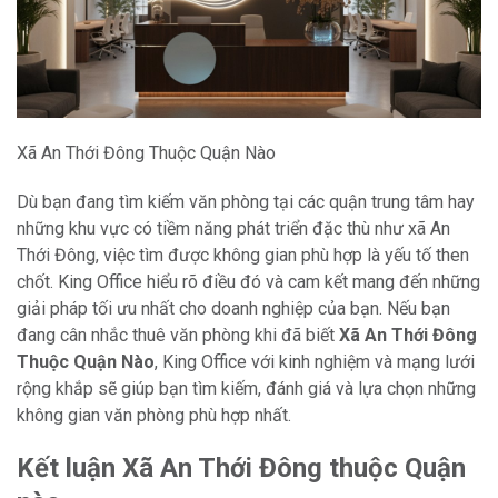
Xã An Thới Đông Thuộc Quận Nào
Dù bạn đang tìm kiếm văn phòng tại các quận trung tâm hay
những khu vực có tiềm năng phát triển đặc thù như xã An
Thới Đông, việc tìm được không gian phù hợp là yếu tố then
chốt. King Office hiểu rõ điều đó và cam kết mang đến những
giải pháp tối ưu nhất cho doanh nghiệp của bạn. Nếu bạn
đang cân nhắc thuê văn phòng khi đã biết
Xã An Thới Đông
Thuộc Quận Nào
, King Office với kinh nghiệm và mạng lưới
rộng khắp sẽ giúp bạn tìm kiếm, đánh giá và lựa chọn những
không gian văn phòng phù hợp nhất.
Kết luận Xã An Thới Đông thuộc Quận