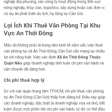
nghiệp địa phương, các công ty hoạt động trong lĩnh vực
nông nghiệp, thủy sản, logistics, xây dựng hoặc các đơn vị
có dự án phát triển du lịch, hạ tầng tại Cần Giờ.
Lợi Ích Khi Thuê Văn Phòng Tại Khu
Vực An Thới Đông
Mặc dù không phải là trung tâm kinh tế sầm uất, việc thuê
văn phòng tại xã An Thới Đông, Cần Giờ vẫn mang lại nhiều
lợi ích riêng biệt. Việc xác định
Xã An Thới Đông Thuộc
Quận Nào
giúp doanh nghiệp tính toán chi phí vận hành và
vận chuyển dễ dàng hơn.
Chi phí thuê hợp lý
So với các quận trung tâm TP.HCM, chi phí thuê văn phòng
tại An Thới Đông (Cần Giờ) thấp hơn đáng kể. Điều này giúp
các doanh nghiệp, đặc biệt là doanh nghiệp vừa và nhỏ, tiết
kiệm được một phần lớn chi phí vận hành, từ đó có thể đầu