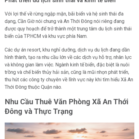
Phát triển du lịch sinh thái và kinh tế biển
Với lợi thế về rừng ngập mặn, bãi biển và hệ sinh thái đa
dạng, Cần Giờ nói chung và An Thới Đông nói riêng đang
được quy hoạch để trở thành một trung tâm du lịch sinh thái
biển của TP.HCM và khu vực phía Nam.
Các dự án resort, khu nghỉ dưỡng, dịch vụ du lịch đang dần
hình thành, tạo ra nhu cầu lớn về các dịch vụ hỗ trợ, nhân lực
và không gian làm việc. Ngành kinh tế biển, đặc biệt là nuôi
trồng và chế biến thủy hải sản, cũng là mũi nhọn phát triển,
thu hút các công ty chuyên về lĩnh vực này khi tìm hiểu Xã An
Thới Đông thuộc Quận nào.
Nhu Cầu Thuê Văn Phòng Xã An Thới
Đông và Thực Trạng