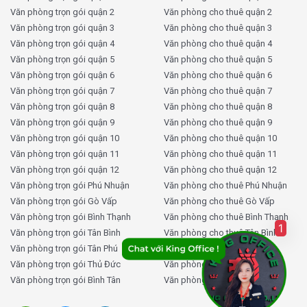
Văn phòng trọn gói quận 2
Văn phòng cho thuê quận 2
Văn phòng trọn gói quận 3
Văn phòng cho thuê quận 3
Văn phòng trọn gói quận 4
Văn phòng cho thuê quận 4
Văn phòng trọn gói quận 5
Văn phòng cho thuê quận 5
Văn phòng trọn gói quận 6
Văn phòng cho thuê quận 6
Văn phòng trọn gói quận 7
Văn phòng cho thuê quận 7
Văn phòng trọn gói quận 8
Văn phòng cho thuê quận 8
Văn phòng trọn gói quận 9
Văn phòng cho thuê quận 9
Văn phòng trọn gói quận 10
Văn phòng cho thuê quận 10
Văn phòng trọn gói quận 11
Văn phòng cho thuê quận 11
Văn phòng trọn gói quận 12
Văn phòng cho thuê quận 12
Văn phòng trọn gói Phú Nhuận
Văn phòng cho thuê Phú Nhuận
Văn phòng trọn gói Gò Vấp
Văn phòng cho thuê Gò Vấp
Văn phòng trọn gói Bình Thạnh
Văn phòng cho thuê Bình Thạnh
1
Văn phòng trọn gói Tân Bình
Văn phòng cho thuê Tân Bình
Văn phòng trọn gói Tân Phú
Văn phòng cho thuê Tân Phú
Văn phòng trọn gói Thủ Đức
Văn phòng cho thuê Thủ Đức
Văn phòng trọn gói Bình Tân
Văn phòng cho thuê Bình Tân