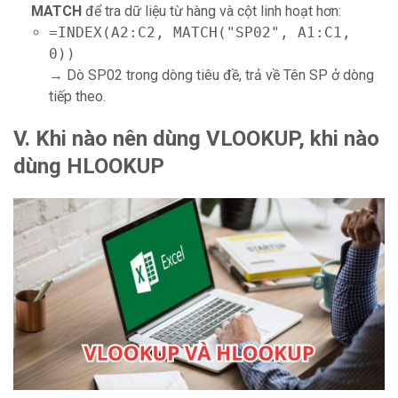
MATCH
để tra dữ liệu từ hàng và cột linh hoạt hơn:
=INDEX(A2:C2, MATCH("SP02", A1:C1,
0))
→ Dò SP02 trong dòng tiêu đề, trả về Tên SP ở dòng
tiếp theo.
V. Khi nào nên dùng VLOOKUP, khi nào
dùng HLOOKUP