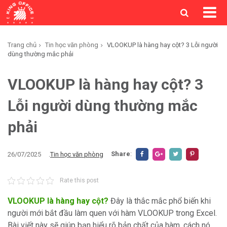
Trang chủ
Tin học văn phòng
VLOOKUP là hàng hay cột? 3 Lỗi người
dùng thường mắc phải
VLOOKUP là hàng hay cột? 3
Lỗi người dùng thường mắc
phải
Share
:
26/07/2025
.
Tin học văn phòng
Rate this post
VLOOKUP là hàng hay cột?
Đây là thắc mắc phổ biến khi
người mới bắt đầu làm quen với hàm VLOOKUP trong Excel.
Bài viết này sẽ giúp bạn hiểu rõ bản chất của hàm, cách nó