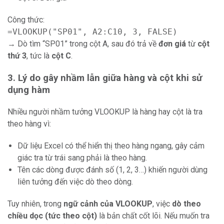
Công thức:
=VLOOKUP("SP01", A2:C10, 3, FALSE)
→ Dò tìm “SP01” trong cột A, sau đó trả về
đơn giá
từ
cột
thứ 3
, tức là
cột C
.
3. Lý do gây nhầm lẫn giữa hàng và cột khi sử
dụng hàm
Nhiều người nhầm tưởng VLOOKUP là hàng hay cột là tra
theo hàng vì:
Dữ liệu Excel có thể hiển thị theo hàng ngang, gây cảm
giác tra từ trái sang phải là theo hàng.
Tên các dòng được đánh số (1, 2, 3…) khiến người dùng
liên tưởng đến việc dò theo dòng.
Tuy nhiên, trong
ngữ cảnh của VLOOKUP
, việc
dò theo
chiều dọc (tức theo cột)
là bản chất cốt lõi. Nếu muốn tra