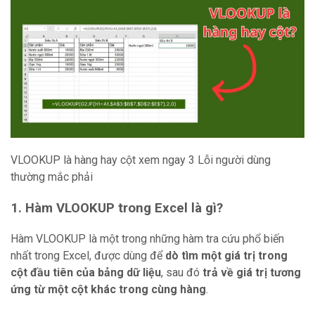
VLOOKUP là hàng hay cột xem ngay 3 Lỗi người dùng
thường mắc phải
1. Hàm VLOOKUP trong Excel là gì?
Hàm VLOOKUP là một trong những hàm tra cứu phổ biến
nhất trong Excel, được dùng để
dò tìm một giá trị trong
cột đầu tiên của bảng dữ liệu
, sau đó
trả về giá trị tương
ứng từ một cột khác trong cùng hàng
.