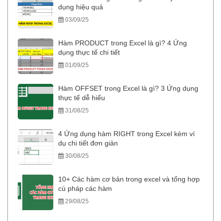
dụng hiệu quả
03/09/25
Hàm PRODUCT trong Excel là gì? 4 Ứng
dụng thực tế chi tiết
01/09/25
Hàm OFFSET trong Excel là gì? 3 Ứng dụng
thực tế dễ hiểu
31/08/25
4 Ứng dụng hàm RIGHT trong Excel kèm ví
dụ chi tiết đơn giản
30/08/25
10+ Các hàm cơ bản trong excel và tổng hợp
cú pháp các hàm
29/08/25