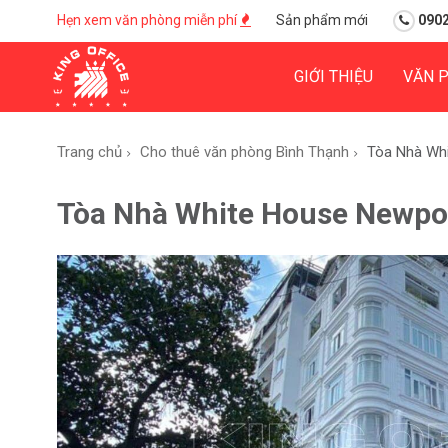
Hẹn xem văn phòng miễn phí
Sản phẩm mới
0902
GIỚI THIỆU
VĂN 
Trang chủ
Cho thuê văn phòng Bình Thạnh
Tòa Nhà Whi
Tòa Nhà White House Newpor