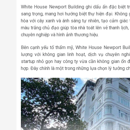
White House Newport Building ghi dấu ấn đặc biệt t
sang trọng, mang hơi hướng biệt thự hiện đại. Không 
hòa với cây xanh và ánh sáng tự nhiên, tạo cảm giác 
màu trắng chủ đạo giúp tòa nhà toát lên vẻ thanh lịch
chuyên nghiệp và hình ảnh thương hiệu.
Bên cạnh yếu tố thẩm mỹ, White House Newport Build
lượng với không gian linh hoạt, dịch vụ chuyên ngh
startup nhỏ gọn hay công ty vừa cần không gian ổn đ
hợp. Đây chính là một trong những lựa chọn lý tưởng c