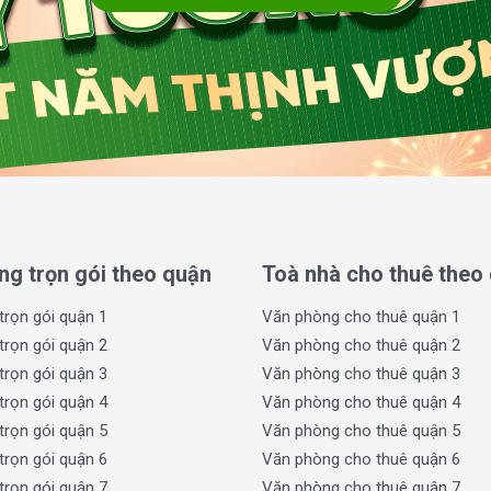
sàn đều được bố trí cửa sổ lớn, tận dụng tối
 trống suốt, dễ setup nội thất theo yêu cầu
t cao chính là những yếu tố giúp White House
ăn phòng cho thuê hạng C tại Bình Thạnh.
ng trọn gói theo quận
Toà nhà cho thuê theo
trọn gói quận 1
Văn phòng cho thuê quận 1
trọn gói quận 2
Văn phòng cho thuê quận 2
trọn gói quận 3
Văn phòng cho thuê quận 3
trọn gói quận 4
Văn phòng cho thuê quận 4
trọn gói quận 5
Văn phòng cho thuê quận 5
trọn gói quận 6
Văn phòng cho thuê quận 6
trọn gói quận 7
Văn phòng cho thuê quận 7