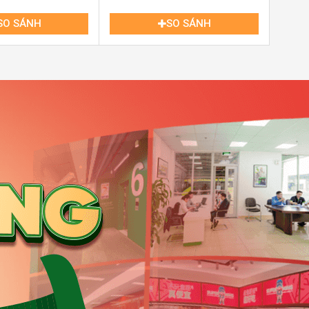
SO SÁNH
SO SÁNH