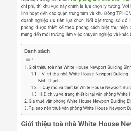
chi phí, thì khu vực này chính là lựa chọn lý tưởng. Với
linh hoạt đến các quận trung tâm và khu Đông TP.HCM
doanh nghiệp ưu tiên lựa chọn. Nổi bật trong số đó 
phòng được thiết kế theo phong cách biệt thự hiện đ
mang đến môi trường làm việc chuyên nghiệp và khác b
Danh sách
Giới thiệu toà nhà White House Newport Building Bìn
I. Vị trí tòa nhà White House Newport Buildin
Bình Thạnh
II. Quy mô và thiết kế White House Newport Buil
III. Dịch vụ và trang thiết bị tại văn phòng Whit
Giá thuê văn phòng White House Newport Building Bì
Tại sao nên thuê văn phòng White House Newport Buil
Giới thiệu toà nhà White House Ne