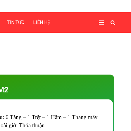
TIN TỨC
LIÊN HỆ
M2
ấu: 6 Tầng – 1 Trệt – 1 Hầm – 1 Thang máy
oài giờ: Thỏa thuận