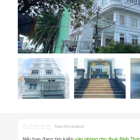
Rate this product
Nếu bạn đang tìm kiếm
văn phòng cho thuê Bình Thạ