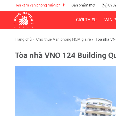
Hẹn xem văn phòng miễn phí
Sản phẩm mới
0902
GIỚI THIỆU
VĂN 
Trang chủ
Cho thuê Văn phòng HCM giá rẻ
Tòa nhà VNO
Tòa nhà VNO 124 Building Q