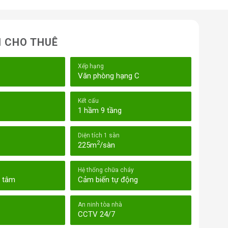
N CHO THUÊ
Xếp hạng
Văn phòng hạng C
Kết cấu
1 hầm 9 tầng
Diện tích 1 sàn
2
225m
/sàn
Hệ thống chữa cháy
g tâm
Cảm biến tự động
An ninh tòa nhà
CCTV 24/7