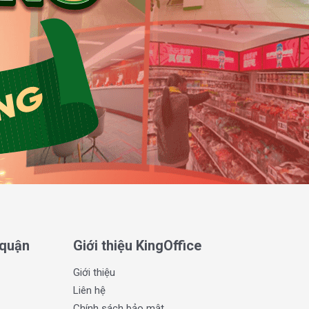
 quận
Giới thiệu KingOffice
Giới thiệu
Liên hệ
Chính sách bảo mật