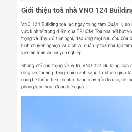
Giới thiệu toà nhà VNO 124 Buildi
VNO 124 Building tọa lạc ngay trung tâm Quận 1, sở hữ
vực kinh tế trọng điểm của TP.HCM. Tòa nhà nổi bật với
trọng và đầy đủ tiện nghi, đáp ứng mọi nhu cầu của d
ninh chuyên nghiệp và dịch vụ quản lý tòa nhà tận tâ
việc an toàn và chuyên nghiệp.
Không chỉ chú trọng về vị trí, VNO 124 Building còn 
rộng rãi, thoáng đãng, nhiều ánh sáng tự nhiên giúp tăn
cùng hệ thống tiện ích như thang máy tốc độ cao, hệ 
phòng luôn hoạt động hiệu quả.