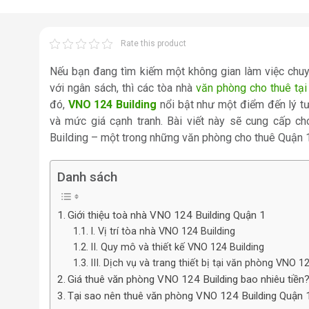
Rate this product
Nếu bạn đang tìm kiếm một không gian làm việc chuyê
với ngân sách, thì các tòa nhà
văn phòng cho thuê tạ
đó,
VNO 124 Building
nổi bật như một điểm đến lý tưở
và mức giá cạnh tranh. Bài viết này sẽ cung cấp ch
Building – một trong những văn phòng cho thuê Quận 1
Danh sách
Giới thiệu toà nhà VNO 124 Building Quận 1
I. Vị trí tòa nhà VNO 124 Building
II. Quy mô và thiết kế VNO 124 Building
III. Dịch vụ và trang thiết bị tại văn phòng VNO 1
Giá thuê văn phòng VNO 124 Building bao nhiêu tiền
Tại sao nên thuê văn phòng VNO 124 Building Quận 1