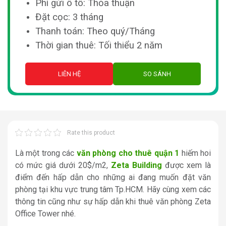
Phí gửi ô tô: Thỏa thuận
Đặt cọc: 3 tháng
Thanh toán: Theo quý/Tháng
Thời gian thuê: Tối thiểu 2 năm
LIÊN HỆ
SO SÁNH
Rate this product
Là một trong các
văn phòng cho thuê quận 1
hiếm hoi
có mức giá dưới 20$/m2,
Zeta Building
được xem là
điểm đến hấp dẫn cho những ai đang muốn đặt văn
phòng tại khu vực trung tâm Tp.HCM. Hãy cùng xem các
thông tin cũng như sự hấp dẫn khi thuê văn phòng Zeta
Office Tower nhé.