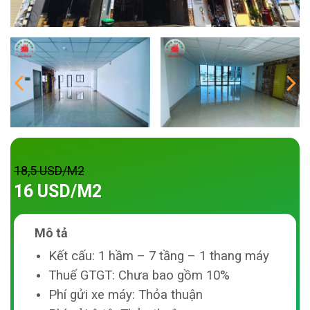
18,5 USD/M2
16 USD/M2
Mô tả
Kết cấu: 1 hầm – 7 tầng – 1 thang máy
Thuế GTGT: Chưa bao gồm 10%
Phí gửi xe máy: Thỏa thuận