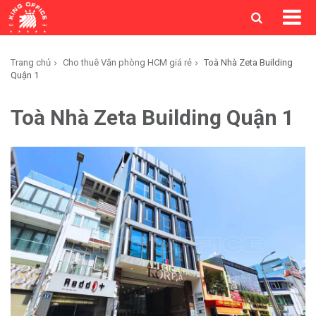
Trang chủ
Cho thuê Văn phòng HCM giá rẻ
Toà Nhà Zeta Building
Quận 1
Toà Nhà Zeta Building Quận 1