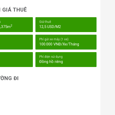
 GIÁ THUÊ
ỏ
Giá thuê
2
0,375m
12,5 USD/M2
Phí gửi xe máy (1 xe)
100.000 VNĐ/Xe/Tháng
Phí điện sử dụng
Đồng hồ riêng
ỜNG ĐI