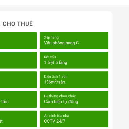
N CHO THUÊ
Xếp hạng
Văn phòng hạng C
Kết cấu
1 trệt 5 tầng
Diện tích 1 sàn
2
136m
/sàn
Hệ thống chữa cháy
g tâm
Cảm biến tự động
An ninh tòa nhà
ất
CCTV 24/7