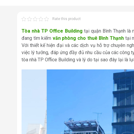
Rate this product
Tòa nhà TP Office Building
tại quận Bình Thạnh là 
đang tìm kiếm
văn phòng cho thuê Bình Thạnh
tại m
Với thiết kế hiện đại và các dịch vụ hỗ trợ chuyên ng
việc lý tưởng, đáp ứng đầy đủ nhu cầu của các công ty 
tòa nhà TP Office Building và lý do tại sao đây lại là 