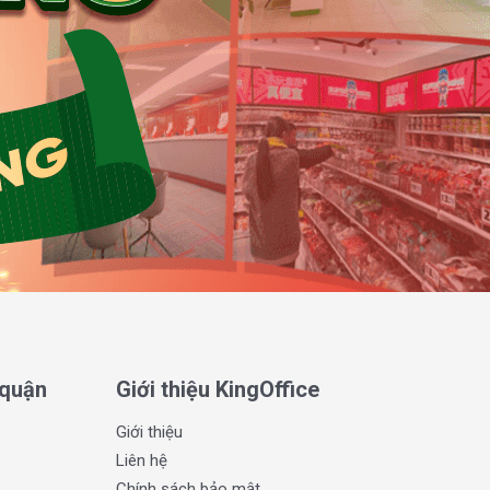
 quận
Giới thiệu KingOffice
Giới thiệu
Liên hệ
Chính sách bảo mật