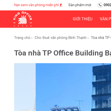
Hẹn xem văn phòng miễn phí
Sản phẩm mới
0902
GIỚI THIỆU
VĂN 
Trang chủ
Cho thuê văn phòng Bình Thạnh
Tòa nhà TP O
Tòa nhà TP Office Building 