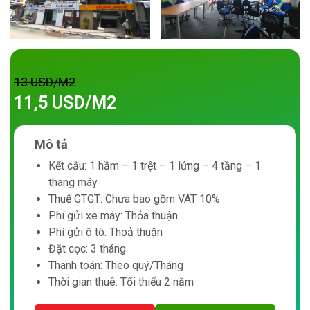
13 USD/M2
11,5 USD/M2
Mô tả
Kết cấu: 1 hầm – 1 trệt – 1 lửng – 4 tầng – 1
thang máy
Thuế GTGT: Chưa bao gồm VAT 10%
Phí gửi xe máy: Thỏa thuận
Phí gửi ô tô: Thoả thuận
Đặt cọc: 3 tháng
Thanh toán: Theo quý/Tháng
Thời gian thuê: Tối thiểu 2 năm