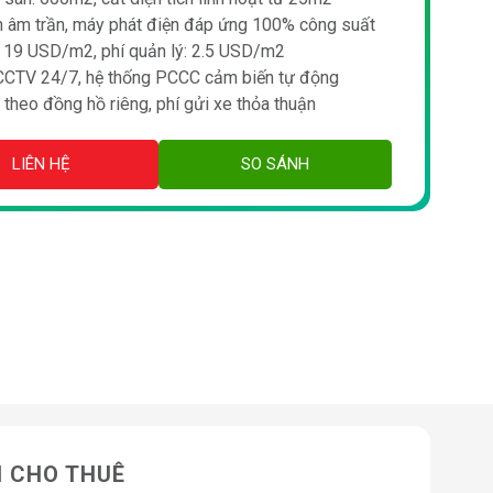
h âm trần, máy phát điện đáp ứng 100% công suất
ê: 19 USD/m2, phí quản lý: 2.5 USD/m2
 CCTV 24/7, hệ thống PCCC cảm biến tự động
h theo đồng hồ riêng, phí gửi xe thỏa thuận
LIÊN HỆ
SO SÁNH
N CHO THUÊ