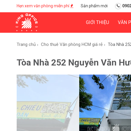
Hẹn xem văn phòng miễn phí
Sản phẩm mới
0902
GIỚI THIỆU
VĂN 
Trang chủ
Cho thuê Văn phòng HCM giá rẻ
Tòa Nhà 25
Tòa Nhà 252 Nguyễn Văn Hư