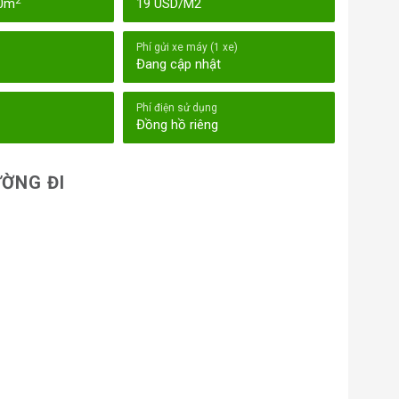
2
00m
19 USD/M2
Phí gửi xe máy (1 xe)
Đang cập nhật
Phí điện sử dụng
Đồng hồ riêng
ỜNG ĐI