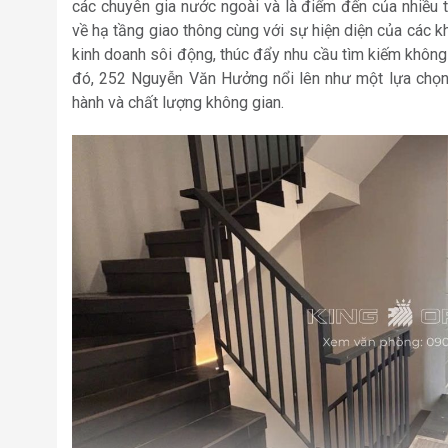
các chuyên gia nước ngoài và là điểm đến của nhiều 
về hạ tầng giao thông cùng với sự hiện diện của các k
kinh doanh sôi động, thúc đẩy nhu cầu tìm kiếm không
đó, 252 Nguyễn Văn Hưởng nổi lên như một lựa chọn 
hành và chất lượng không gian.