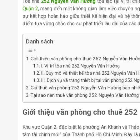
Tòa nhà
252 Nguyễn Văn Hưởng
tọa lạc tại vị trí c
Quận 2
, mang đến một không gian làm việc chuyên ng
sự kết hợp hoàn hảo giữa thiết kế hiện đại và hệ thố
điểm tựa vững chắc cho sự phát triển lâu dài của các đ
Danh sách
Giới thiệu văn phòng cho thuê 252 Nguyễn Văn Hưở
I. Vị trí tòa nhà 252 Nguyễn Văn Hưởng
II. Quy mô và thiết kế tòa nhà 252 Nguyễn Văn 
III. Dịch vụ và trang thiết bị tại văn phòng 252
Giá thuê văn phòng 252 Nguyễn Văn Hưởng bao nhiê
Tại sao nên thuê văn phòng 252 Nguyễn Văn Hưởng Q
Giới thiệu văn phòng cho thuê 25
Khu vực Quận 2, đặc biệt là phường An Khánh và Thảo 
tâm tài chính mới” của Thành phố Hồ Chí Minh. Đây là 