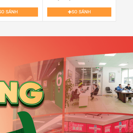
SO SÁNH
SO SÁNH