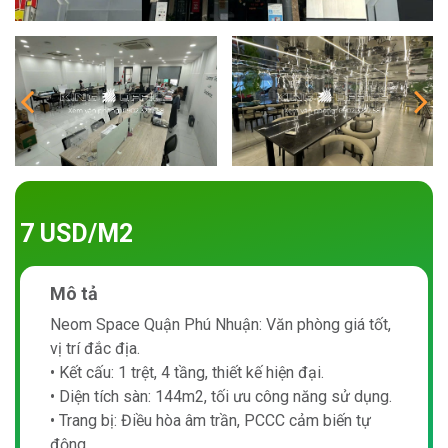
7 USD/M2
Mô tả
Neom Space Quận Phú Nhuận: Văn phòng giá tốt,
vị trí đắc địa.
• Kết cấu: 1 trệt, 4 tầng, thiết kế hiện đại.
• Diện tích sàn: 144m2, tối ưu công năng sử dụng.
• Trang bị: Điều hòa âm trần, PCCC cảm biến tự
động.