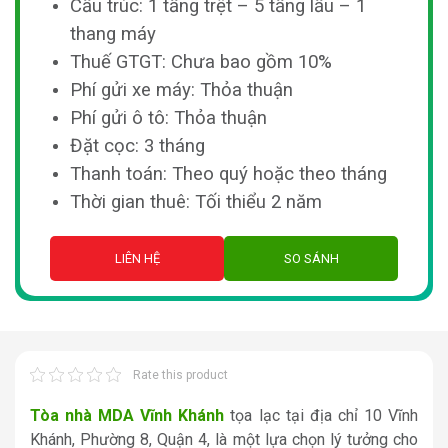
Cấu trúc: 1 tầng trệt – 5 tầng lầu – 1
thang máy
Thuế GTGT: Chưa bao gồm 10%
Phí gửi xe máy: Thỏa thuận
Phí gửi ô tô: Thỏa thuận
Đặt cọc: 3 tháng
Thanh toán: Theo quý hoặc theo tháng
Thời gian thuê: Tối thiểu 2 năm
LIÊN HỆ
SO SÁNH
Rate this product
Tòa nhà MDA Vĩnh Khánh
tọa lạc tại địa chỉ 10 Vĩnh
Khánh, Phường 8, Quận 4, là một lựa chọn lý tưởng cho