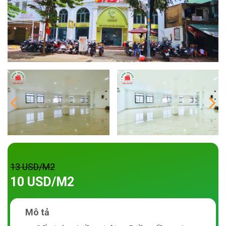
13 USD/M2
10 USD/M2
Mô tả