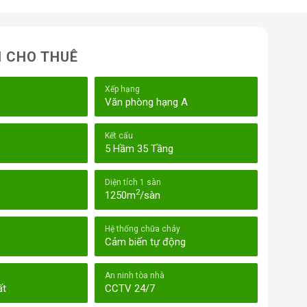
N CHO THUÊ
Xếp hạng
Văn phòng hạng A
Kết cấu
5 Hầm 35 Tầng
Diện tích 1 sàn
2
1250m
/sàn
Hệ thống chữa cháy
Cảm biến tự động
An ninh tòa nhà
ất
CCTV 24/7