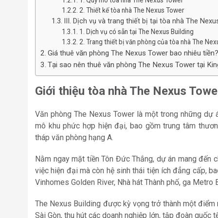
1. Quy mô tòa nhà The Nexus Tower
2. Thiết kế tòa nhà The Nexus Tower
III. Dịch vụ và trang thiết bị tại tòa nhà The Nex
1. Dịch vụ có sẵn tại The Nexus Building
2. Trang thiết bị văn phòng của tòa nhà The Ne
Giá thuê văn phòng The Nexus Tower bao nhiêu tiền
Tại sao nên thuê văn phòng The Nexus Tower tại Kin
Giới thiệu tòa nhà The Nexus Towe
Văn phòng The Nexus Tower là một trong những dự á
mô khu phức hợp hiện đại, bao gồm trung tâm thươn
tháp văn phòng hạng A.
Nằm ngay mặt tiền Tôn Đức Thắng, dự án mang đến ch
việc hiện đại mà còn hệ sinh thái tiện ích đẳng cấp, 
Vinhomes Golden River, Nhà hát Thành phố, ga Metro 
The Nexus Building được kỳ vọng trở thành một điểm n
Sài Gòn, thu hút các doanh nghiệp lớn, tập đoàn quốc t