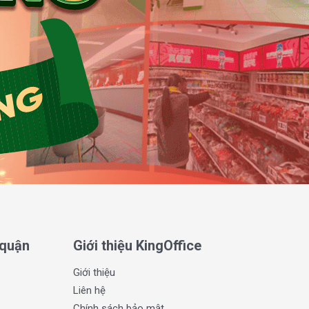
 quận
Giới thiệu KingOffice
Giới thiệu
Liên hệ
Chính sách bảo mật