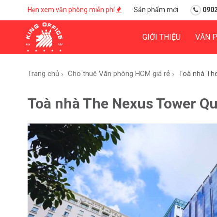
Hẹn xem văn phòng miễn phí
Sản phẩm mới
0902
GIỚI THIỆU
VĂN 
Trang chủ
Cho thuê Văn phòng HCM giá rẻ
Toà nhà Th
Toà nhà The Nexus Tower Quậ