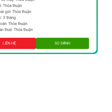
ô: Thỏa thuận
ài giờ: Thỏa thuận
: 3 tháng
toán: Thỏa thuận
an thuê: Thỏa thuận
LIÊN HỆ
SO SÁNH