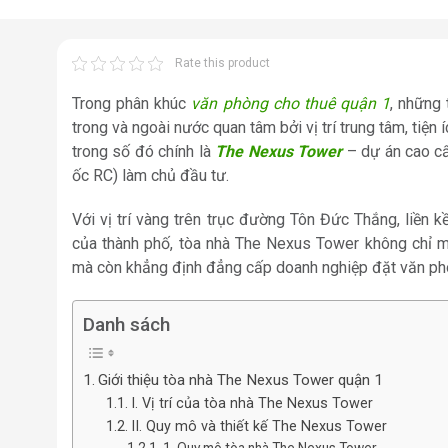
Rate this product
Trong phân khúc
văn phòng cho thuê quận 1
, những
trong và ngoài nước quan tâm bởi vị trí trung tâm, tiện í
trong số đó chính là
The Nexus Tower
– dự án cao cấ
ốc RC) làm chủ đầu tư.
Với vị trí vàng trên trục đường Tôn Đức Thắng, liền 
của thành phố, tòa nhà The Nexus Tower không chỉ m
mà còn khẳng định đẳng cấp doanh nghiệp đặt văn phò
Danh sách
Giới thiệu tòa nhà The Nexus Tower quận 1
I. Vị trí của tòa nhà The Nexus Tower
II. Quy mô và thiết kế The Nexus Tower