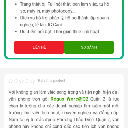
Trang thiết bị: Full nội thất, bàn làm việc, tủ hồ
sơ, máy in, máy photocopy…
Dịch vụ hỗ trợ: pháp lý, hồ sơ thành lập doanh
nghiệp, lễ tân, IC Card…
Ưu điểm nổi bật: Thời gian thuê linh hoạt
LIÊN HỆ
SO SÁNH
Rate this product
Với không gian làm việc sang trọng và tiện nghi hiện đại,
văn phòng trọn gói
Regus Worc@Q2
Quận 2 là lựa
chọn lý tưởng cho các doanh nghiệp tìm kiếm một môi
trường làm việc linh hoạt, chuyên nghiệp và đẳng cấp.
Nằm tại vị trí đắc địa ở Phường Thảo Điền, Quận 2, văn
phòng này không chỉ cung cấp các tiện ích văn phòng