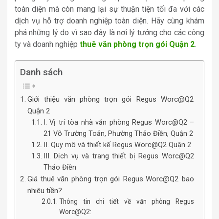
toàn diện mà còn mang lại sự thuận tiện tối đa với các
dịch vụ hỗ trợ doanh nghiệp toàn diện. Hãy cùng khám
phá những lý do vì sao đây là nơi lý tưởng cho các công
ty và doanh nghiệp
thuê văn phòng trọn gói Quận 2
.
Danh sách
Giới thiệu văn phòng trọn gói Regus Worc@Q2
Quận 2
I. Vị trí tòa nhà văn phòng Regus Worc@Q2 –
21 Võ Trường Toản, Phường Thảo Điền, Quận 2
II. Quy mô và thiết kế Regus Worc@Q2 Quận 2
III. Dịch vụ và trang thiết bị Regus Worc@Q2
Thảo Điền
Giá thuê văn phòng trọn gói Regus Worc@Q2 bao
nhiêu tiền?
Thông tin chi tiết về văn phòng Regus
Worc@Q2: