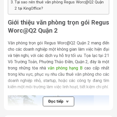
Tại sao nên thuê văn phòng Regus Worc@Q2 Quận
2 tại KingOffice?
Giới thiệu văn phòng trọn gói Regus
Worc@Q2 Quận 2
Văn phòng trọn gói Regus Worc@Q2 Quận 2 mang đến
cho các doanh nghiệp một không gian làm việc hiện đại
và tiện nghi, với các dịch vụ hỗ trợ tối ưu. Tọa lạc tại 21
Võ Trường Toản, Phường Thảo Điền, Quận 2, đây là một
trong những tòa nhà
văn phòng hạng B
cao cấp nhất
trong khu vực, phục vụ nhu cầu thuê văn phòng cho các
doanh nghiệp nhỏ, startup, hoặc các công ty đang tìm
kiếm một môi trường làm việc linh hoạt, tiết kiệm chi phí.
Đọc tiếp