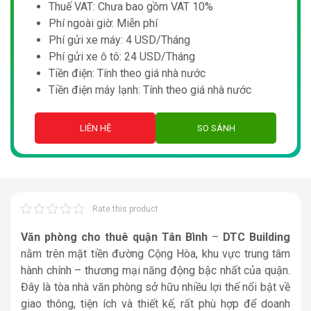
Thuế VAT: Chưa bao gồm VAT 10%
Phí ngoài giờ: Miễn phí
Phí gửi xe máy: 4 USD/Tháng
Phí gửi xe ô tô: 24 USD/Tháng
Tiền điện: Tính theo giá nhà nước
Tiền điện máy lạnh: Tính theo giá nhà nước
LIÊN HỆ
SO SÁNH
Rate this product
Văn phòng cho thuê quận Tân Bình
–
DTC Building
nằm trên mặt tiền đường Cộng Hòa, khu vực trung tâm
hành chính – thương mại năng động bậc nhất của quận.
Đây là tòa nhà văn phòng sở hữu nhiều lợi thế nổi bật về
giao thông, tiện ích và thiết kế, rất phù hợp để doanh