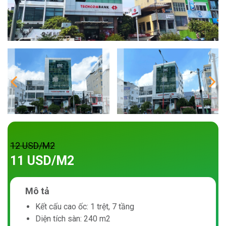
12 USD/M2
11 USD/M2
Mô tả
Kết cấu cao ốc: 1 trệt, 7 tầng
Diện tích sàn: 240 m2