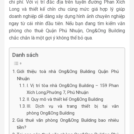
chi phí. Với vị trí đắc địa trên tuyến đường Phan Xích
Long và thiết kế chỉn chu cùng mức giá hợp lý giúp
doanh nghiệp dễ dàng xây dựng hình ảnh chuyên nghiệp
ngay từ cái nhìn đầu tiên. Nếu bạn đang tìm kiếm văn
phòng cho thuê Quận Phú Nhuận, Ong&Ong Building
chắc chắn là một gợi ý không thể bỏ qua.
Danh sách
Giới thiệu toà nhà Ong&Ong Building Quận Phú
Nhuận
I. Vị trí tòa nhà Ong&Ong Building – 159 Phan
Xích Long,Phường 7, Phú Nhuận
II. Quy mô và thiết kế Ong&Ong Building
III. Dịch vụ và trang thiết bị tại văn
phòng Ong&Ong Building
Giá thuê văn phòng Ong&Ong Building bao nhiêu
tiền?