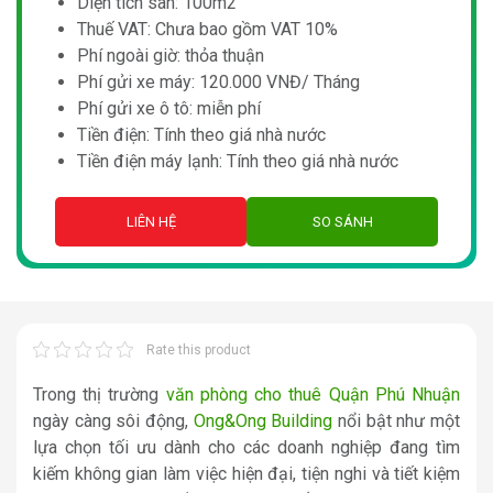
Diện tích sàn: 100m2
Thuế VAT: Chưa bao gồm VAT 10%
Phí ngoài giờ: thỏa thuận
Phí gửi xe máy: 120.000 VNĐ/ Tháng
Phí gửi xe ô tô: miễn phí
Tiền điện: Tính theo giá nhà nước
Tiền điện máy lạnh: Tính theo giá nhà nước
LIÊN HỆ
SO SÁNH
Rate this product
Trong thị trường
văn phòng cho thuê Quận Phú Nhuận
ngày càng sôi động,
Ong&Ong Building
nổi bật như một
lựa chọn tối ưu dành cho các doanh nghiệp đang tìm
kiếm không gian làm việc hiện đại, tiện nghi và tiết kiệm