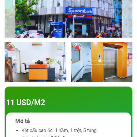
11 USD/M2
Mô tả
Kết cấu cao ốc: 1 hầm, 1 trệt, 5 tầng