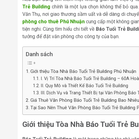
Trẻ Building
chính là một lựa chọn không thể bỏ qua.
Văn Thụ, nơi giao thương sầm uất và dễ dàng di chuyể
phòng cho thuê Phú Nhuận
cung cấp một không gian 
tiện nghi. Cùng tìm hiểu chi tiết về
Báo Tuổi Trẻ Buil
tưởng để đặt văn phòng cho công ty của bạn.
Danh sách
Giới thiệu Tòa Nhà Báo Tuổi Trẻ Building Phú Nhuận
I. Vị Trí Tòa Nhà Báo Tuổi Trẻ Building – 60A 
II. Quy Mô và Thiết Kế Báo Tuổi Trẻ Building
III. Dịch Vụ và Trang Thiết Bị tại Văn Phòng Báo T
Giá Thuê Văn Phòng Báo Tuổi Trẻ Building Bao Nhiêu
Tại Sao Nên Thuê Văn Phòng Báo Tuổi Trẻ Building 
Giới thiệu Tòa Nhà Báo Tuổi Trẻ B