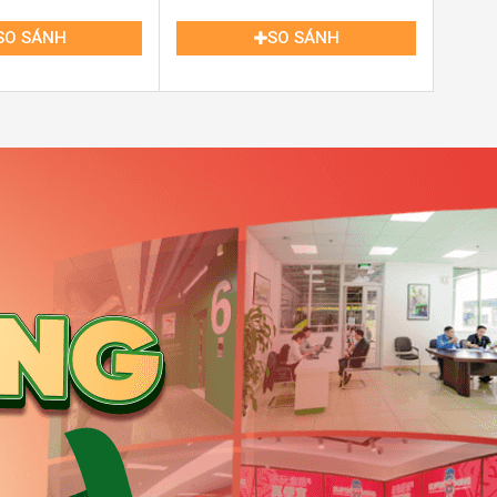
SO SÁNH
SO SÁNH