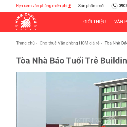
Hẹn xem văn phòng miễn phí
Sản phẩm mới
0902
GIỚI THIỆU
VĂN 
Trang chủ
Cho thuê Văn phòng HCM giá rẻ
Tòa Nhà Báo
Tòa Nhà Báo Tuổi Trẻ Build