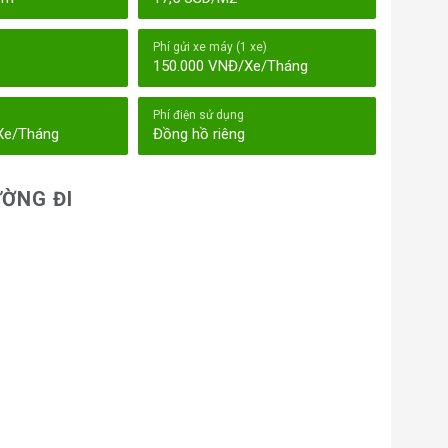
Phí gửi xe máy (1 xe)
150.000 VNĐ/Xe/Tháng
Phí điện sử dụng
Xe/Tháng
Đồng hồ riêng
ỜNG ĐI