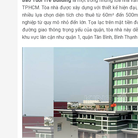
Báo Tuổi Trẻ Building
là một trong những tòa nhà văn
TP.HCM. Tòa nhà được xây dựng với thiết kế hiện đại
nhiều lựa chọn diện tích cho thuê từ 60m² đến 500
nghiệp từ quy mô nhỏ đến lớn. Tọa lạc trên mặt tiền
đường giao thông trọng yếu của quận, tòa nhà này dễ
khu vực lân cận như quận 1, quận Tân Bình, Bình Thạnh