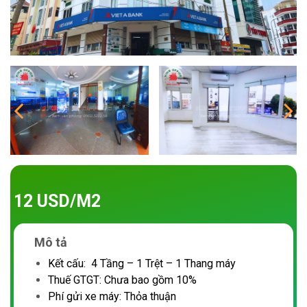
12 USD/M2
Mô tả
Kết cấu: 4 Tầng – 1 Trệt – 1 Thang máy
Thuế GTGT: Chưa bao gồm 10%
Phí gửi xe máy: Thỏa thuận