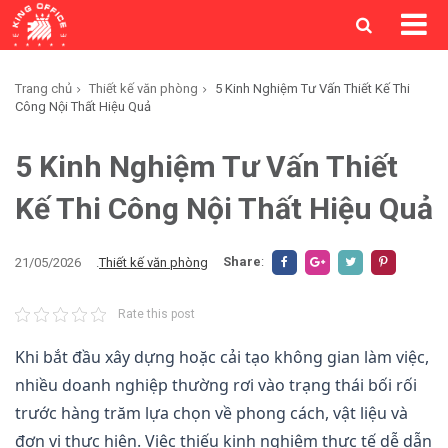
Trang chủ
Thiết kế văn phòng
5 Kinh Nghiệm Tư Vấn Thiết Kế Thi
Công Nội Thất Hiệu Quả
5 Kinh Nghiệm Tư Vấn Thiết
Kế Thi Công Nội Thất Hiệu Quả
Share
:
21/05/2026
.
Thiết kế văn phòng
Rate this post
Khi bắt đầu xây dựng hoặc cải tạo không gian làm việc,
nhiều doanh nghiệp thường rơi vào trạng thái bối rối
trước hàng trăm lựa chọn về phong cách, vật liệu và
đơn vị thực hiện. Việc thiếu kinh nghiệm thực tế dễ dẫn