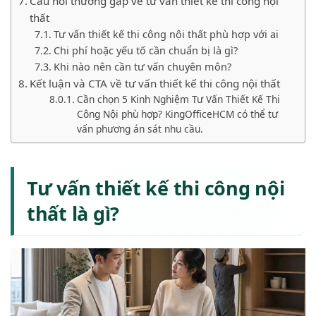
Câu hỏi thường gặp về tư vấn thiết kế thi công nội
thất
Tư vấn thiết kế thi công nội thất phù hợp với ai
Chi phí hoặc yếu tố cần chuẩn bị là gì?
Khi nào nên cần tư vấn chuyên môn?
Kết luận và CTA về tư vấn thiết kế thi công nội thất
Cần chọn 5 Kinh Nghiệm Tư Vấn Thiết Kế Thi
Công Nội phù hợp? KingOfficeHCM có thể tư
vấn phương án sát nhu cầu.
Tư vấn thiết kế thi công nội
thất là gì?