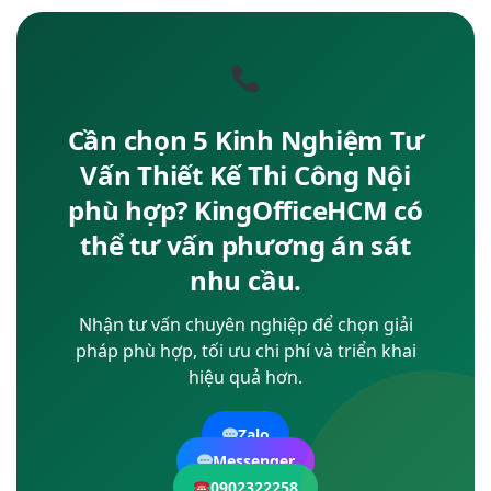
Cần chọn 5 Kinh Nghiệm Tư
Vấn Thiết Kế Thi Công Nội
phù hợp? KingOfficeHCM có
thể tư vấn phương án sát
nhu cầu.
Nhận tư vấn chuyên nghiệp để chọn giải
pháp phù hợp, tối ưu chi phí và triển khai
hiệu quả hơn.
Zalo
Messenger
0902322258