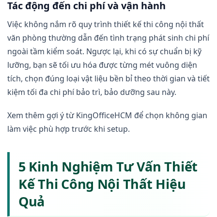
Tác động đến chi phí và vận hành
Việc không nắm rõ quy trình thiết kế thi công nội thất
văn phòng thường dẫn đến tình trạng phát sinh chi phí
ngoài tầm kiểm soát. Ngược lại, khi có sự chuẩn bị kỹ
lưỡng, bạn sẽ tối ưu hóa được từng mét vuông diện
tích, chọn đúng loại vật liệu bền bỉ theo thời gian và tiết
kiệm tối đa chi phí bảo trì, bảo dưỡng sau này.
Xem thêm gợi ý từ KingOfficeHCM để chọn không gian
làm việc phù hợp trước khi setup.
5 Kinh Nghiệm Tư Vấn Thiết
Kế Thi Công Nội Thất Hiệu
Quả