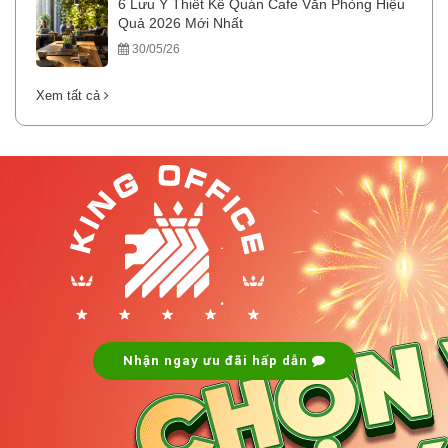
6 Lưu Ý Thiết Kế Quán Cafe Văn Phòng Hiệu
Quả 2026 Mới Nhất
30/05/26
Xem tất cả
.
.
Nhận ngay ưu đãi hấp dẫn