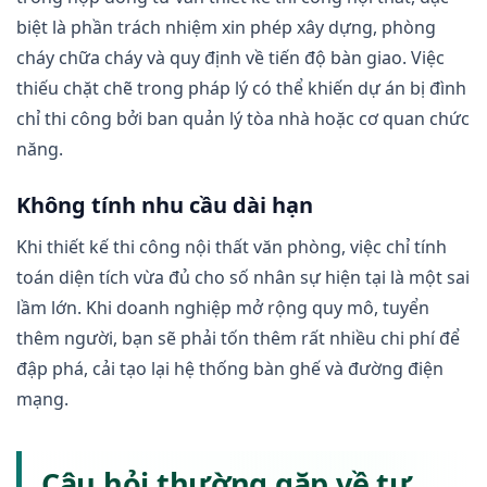
biệt là phần trách nhiệm xin phép xây dựng, phòng
cháy chữa cháy và quy định về tiến độ bàn giao. Việc
thiếu chặt chẽ trong pháp lý có thể khiến dự án bị đình
chỉ thi công bởi ban quản lý tòa nhà hoặc cơ quan chức
năng.
Không tính nhu cầu dài hạn
Khi thiết kế thi công nội thất văn phòng, việc chỉ tính
toán diện tích vừa đủ cho số nhân sự hiện tại là một sai
lầm lớn. Khi doanh nghiệp mở rộng quy mô, tuyển
thêm người, bạn sẽ phải tốn thêm rất nhiều chi phí để
đập phá, cải tạo lại hệ thống bàn ghế và đường điện
mạng.
Câu hỏi thường gặp về tư