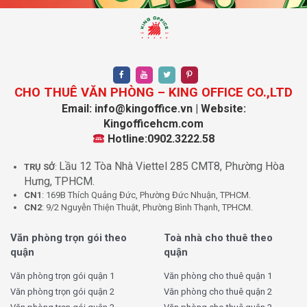
CHO THUÊ VĂN PHÒNG – KING OFFICE CO.,LTD
Email: info@kingoffice.vn | Website:
Kingofficehcm.com
Hotline:0902.3222.58
Lầu 12 Tòa Nhà Viettel 285 CMT8, Phường Hòa
TRỤ SỞ
:
Hưng, TPHCM.
CN1
: 169B Thích Quảng Đức, Phường Đức Nhuận, TPHCM.
CN2
: 9/2 Nguyễn Thiện Thuật, Phường Bình Thạnh, TPHCM.
Văn phòng trọn gói theo
Toà nhà cho thuê theo
quận
quận
Văn phòng trọn gói quận 1
Văn phòng cho thuê quận 1
Văn phòng trọn gói quận 2
Văn phòng cho thuê quận 2