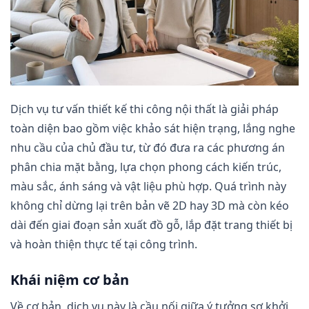
Dịch vụ tư vấn thiết kế thi công nội thất là giải pháp
toàn diện bao gồm việc khảo sát hiện trạng, lắng nghe
nhu cầu của chủ đầu tư, từ đó đưa ra các phương án
phân chia mặt bằng, lựa chọn phong cách kiến trúc,
màu sắc, ánh sáng và vật liệu phù hợp. Quá trình này
không chỉ dừng lại trên bản vẽ 2D hay 3D mà còn kéo
dài đến giai đoạn sản xuất đồ gỗ, lắp đặt trang thiết bị
và hoàn thiện thực tế tại công trình.
Khái niệm cơ bản
Về cơ bản, dịch vụ này là cầu nối giữa ý tưởng sơ khởi