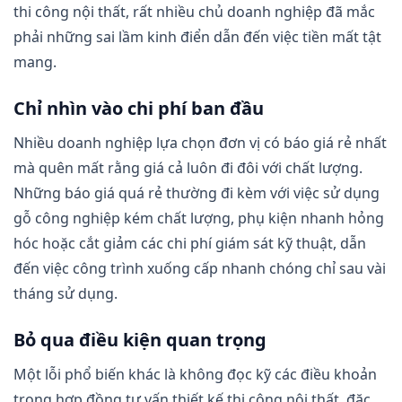
thi công nội thất, rất nhiều chủ doanh nghiệp đã mắc
phải những sai lầm kinh điển dẫn đến việc tiền mất tật
mang.
Chỉ nhìn vào chi phí ban đầu
Nhiều doanh nghiệp lựa chọn đơn vị có báo giá rẻ nhất
mà quên mất rằng giá cả luôn đi đôi với chất lượng.
Những báo giá quá rẻ thường đi kèm với việc sử dụng
gỗ công nghiệp kém chất lượng, phụ kiện nhanh hỏng
hóc hoặc cắt giảm các chi phí giám sát kỹ thuật, dẫn
đến việc công trình xuống cấp nhanh chóng chỉ sau vài
tháng sử dụng.
Bỏ qua điều kiện quan trọng
Một lỗi phổ biến khác là không đọc kỹ các điều khoản
trong hợp đồng tư vấn thiết kế thi công nội thất, đặc