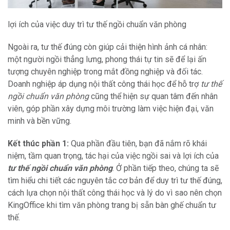
lợi ích của việc duy trì tư thế ngồi chuẩn văn phòng
Ngoài ra, tư thế đúng còn giúp cải thiện hình ảnh cá nhân:
một người ngồi thẳng lưng, phong thái tự tin sẽ để lại ấn
tượng chuyên nghiệp trong mắt đồng nghiệp và đối tác.
Doanh nghiệp áp dụng nội thất công thái học để hỗ trợ
tư thế
ngồi chuẩn văn phòng
cũng thể hiện sự quan tâm đến nhân
viên, góp phần xây dựng môi trường làm việc hiện đại, văn
minh và bền vững.
Kết thúc phần 1:
Qua phần đầu tiên, bạn đã nắm rõ khái
niệm, tầm quan trọng, tác hại của việc ngồi sai và lợi ích của
tư thế ngồi chuẩn văn phòng
. Ở phần tiếp theo, chúng ta sẽ
tìm hiểu chi tiết các nguyên tắc cơ bản để duy trì tư thế đúng,
cách lựa chọn nội thất công thái học và lý do vì sao nên chọn
KingOffice khi tìm văn phòng trang bị sẵn bàn ghế chuẩn tư
thế.