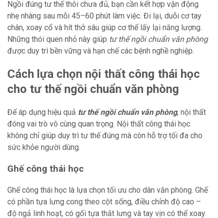
Ngồi đúng tư thế thôi chưa đủ, bạn cần kết hợp vận động
nhẹ nhàng sau mỗi 45–60 phút làm việc. Đi lại, duỗi cơ tay
chân, xoay cổ và hít thở sâu giúp cơ thể lấy lại năng lượng.
Những thói quen nhỏ này giúp
tư thế ngồi chuẩn văn phòng
được duy trì bền vững và hạn chế các bệnh nghề nghiệp.
Cách lựa chọn nội thất công thái học
cho tư thế ngồi chuẩn văn phòng
Để áp dụng hiệu quả
tư thế ngồi chuẩn văn phòng
, nội thất
đóng vai trò vô cùng quan trọng. Nội thất công thái học
không chỉ giúp duy trì tư thế đúng mà còn hỗ trợ tối đa cho
sức khỏe người dùng.
Ghế công thái học
Ghế công thái học là lựa chọn tối ưu cho dân văn phòng. Ghế
có phần tựa lưng cong theo cột sống, điều chỉnh độ cao –
độ ngả linh hoạt, có gối tựa thắt lưng và tay vịn có thể xoay.