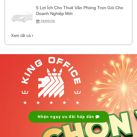
5 Lợi Ích Cho Thuê Văn Phòng Trọn Gói Cho
Doanh Nghiệp Mới
28/05/26
Xem tất cả
.
.
Nhận ngay ưu đãi hấp dẫn