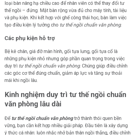
loại bàn nâng hạ chiều cao để nhân viên có thể thay đổi tư
thế ngồi – đứng. Mặt bàn rộng vừa đủ cho máy tính, tài liệu
và phụ kiện. Khi kết hợp với ghế công thái học, bàn làm việc
tạo điều kiện lý tưởng cho
tư thế ngồi chuẩn văn phòng
.
Các phụ kiện hỗ trợ
Bệ kê chân, giá đỡ màn hình, gối tựa lưng, gối tựa cổ là
những phụ kiện nhỏ nhưng góp phần quan trọng trong việc
duy trì
tư thế ngồi chuẩn văn phòng
. Chúng giúp điều chỉnh
các góc cơ thể đúng chuẩn, giảm áp lực và tăng sự thoải
mái khi ngồi lâu.
Kinh nghiệm duy trì tư thế ngồi chuẩn
văn phòng lâu dài
Để
tư thế ngồi chuẩn văn phòng
trở thành thói quen bền
vững, bạn cần kết hợp nhiều giải pháp. Đầu tiên là xây dựng
ý thức cá nhân: luôn nhắc nhở bản thân ngồi thẳng, điều chỉnh