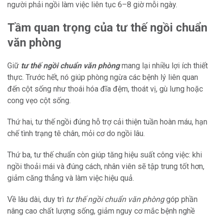
người phải ngồi làm việc liên tục 6–8 giờ mỗi ngày.
Tầm quan trọng của tư thế ngồi chuẩn
văn phòng
Giữ
tư thế ngồi chuẩn văn phòng
mang lại nhiều lợi ích thiết
thực. Trước hết, nó giúp phòng ngừa các bệnh lý liên quan
đến cột sống như thoái hóa đĩa đệm, thoát vị, gù lưng hoặc
cong vẹo cột sống.
Thứ hai, tư thế ngồi đúng hỗ trợ cải thiện tuần hoàn máu, hạn
chế tình trạng tê chân, mỏi cơ do ngồi lâu.
Thứ ba, tư thế chuẩn còn giúp tăng hiệu suất công việc: khi
ngồi thoải mái và đúng cách, nhân viên sẽ tập trung tốt hơn,
giảm căng thẳng và làm việc hiệu quả.
Về lâu dài, duy trì
tư thế ngồi chuẩn văn phòng
góp phần
nâng cao chất lượng sống, giảm nguy cơ mắc bệnh nghề